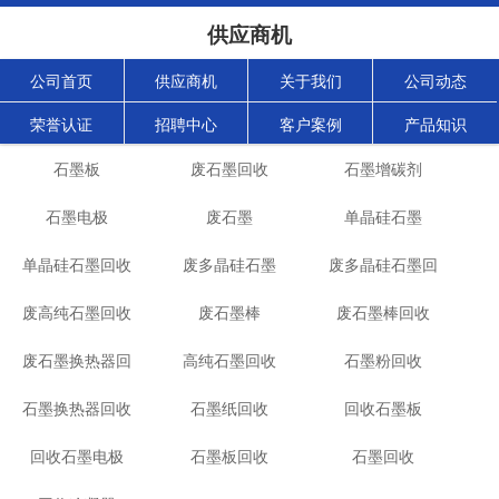
供应商机
公司首页
供应商机
关于我们
公司动态
荣誉认证
招聘中心
客户案例
产品知识
石墨板
废石墨回收
石墨增碳剂
石墨电极
废石墨
单晶硅石墨
单晶硅石墨回收
废多晶硅石墨
废多晶硅石墨回
废高纯石墨回收
废石墨棒
废石墨棒回收
收
废石墨换热器回
高纯石墨回收
石墨粉回收
石墨换热器回收
收
石墨纸回收
回收石墨板
回收石墨电极
石墨板回收
石墨回收