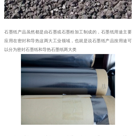
石墨纸产品虽然都是由石墨或石墨粉加工制成的，石墨纸用途主要
应用在密封和导热这两大工业领域，也就是说石墨纸产品按用途可
以分为密封石墨纸和导热石墨纸两大类