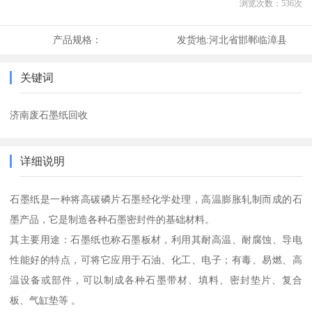
浏览次数：
536
次
产品规格：
发货地:
河北省邯郸临漳县
关键词
济南废石墨纸回收
详细说明
石墨纸是一种将高碳磷片石墨经化学处理，高温膨胀轧制而成的石
墨产品，它是制造各种石墨密封件的基础材料。
其主要用途：石墨纸也称石墨板材，利用其耐高温、耐腐蚀、导电
性能好的特点，可将它应用于石油、化工、电子；有毒、易燃、高
温设备或部件，可以制成各种石墨带材、填料、密封垫片、复合
板、气缸垫等 。