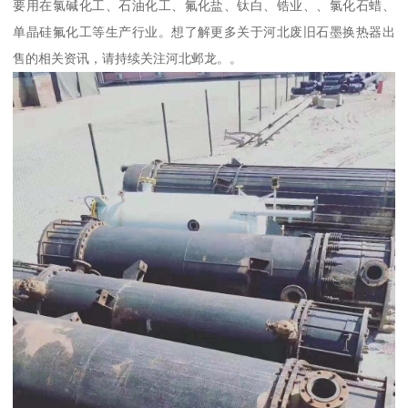
要用在氯碱化工、石油化工、氟化盐、钛白、锆业、、氯化石蜡、
单晶硅氟化工等生产行业。想了解更多关于河北废旧石墨换热器出
售的相关资讯，请持续关注河北邺龙。。