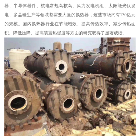
器、半导体器件、核电常规岛核岛、风力发电机组、太阳能光伏发
电、多晶硅生产等领域都需要大量的换热器，这些市场约有130亿元
的规模。国内换热器行业在节能增效、提高传热效率、减少传热面
积、降低压降、提高装置热强度等方面的研究取得了显著成绩。