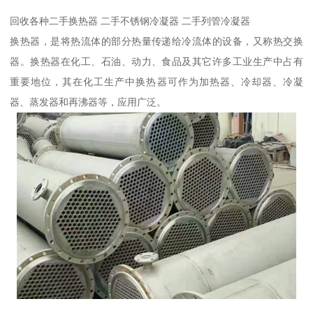
回收各种二手换热器 二手不锈钢冷凝器 二手列管冷凝器
换热器，是将热流体的部分热量传递给冷流体的设备，又称热交换
器。换热器在化工、石油、动力、食品及其它许多工业生产中占有
重要地位，其在化工生产中换热器可作为加热器、冷却器、冷凝
器、蒸发器和再沸器等，应用广泛。