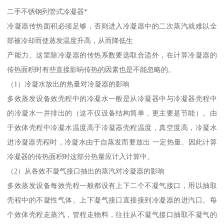
二手不锈钢列管式冷凝器*
冷凝器传热面积必须足够，否则进入冷凝器中的二次蒸汽就难以全
部被冷却而使蒸发温度升高，从而降低生
产能力。这里除冷凝器的传热系数要选取合适外，在计算冷凝器的
传热面积时有些直接影响传热的因素也是不能忽略的。
（1）冷凝水放出的热量对冷凝器的影响
多效蒸发设备效壳程中的冷凝水一般是从冷凝器中与冷凝器壳程中
的冷凝水一并排出的（这不仅设备结构简单，更主要是节能）。由
于效体壳程中冷凝水温度高于冷凝器壳程温度，真空度高，冷凝水
进冷凝器壳程时，冷凝水由于自蒸发而要放出 一定热量。因此计算
冷凝器的传热面积时这部分热量应计入计算中。
（2）从各效不凝气接口抽出的蒸汽对冷凝器的影响
多效蒸发设备每效壳程一般都设有上下二个不凝气接口，用以抽取
壳程中的不凝性气体。上下凝气接口直接接到冷凝器的进汽口。每
个效体壳程走蒸汽，管程走物料，往往从不凝气接口抽取不凝气的