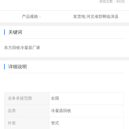
浏览次数：
843
次
产品规格：
发货地:
河北省邯郸临漳县
关键词
东方回收冷凝器厂家
详细说明
业务承接范围
全国
品类
冷凝器回收
外形
管式