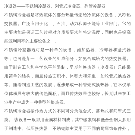
冷凝器——不锈钢冷凝器、列管式冷凝器、列管冷凝器
不锈钢冷凝器是将热流体的部分热量传递给冷流体的设备，又称热
交换器。广泛应用于化工、石油、动力和原子能等工业部门。它的
主要功能是保证工艺过程对介质所要求的特定温度，同时也是提高
能源利用率的主要设备之一。
不锈钢冷凝器既可是一种单的设备，如加热器、冷却器和凝汽器
等；也可是某一工艺设备的组成部分，如氨合成塔内的热交换器。
由于制造工艺和科学水平的限制，早期的换热器（冷凝器）只能采
用简单的结构，而且传热面积小、体积大和笨重，如蛇管式换热器
等。随着制造工艺的发展，逐步形成一种管壳式换热器，它不仅单
位体积具有较大的传热面积，而且传热效果也较好，长期以来在工
业生产中成为一种典型的换热器。
不锈钢冷凝器按传热方式的不同可分为混合式、蓄热式和间壁式三
类。 该设备一般都用金属材料制成，其中碳素钢和低合金钢大多用
于制造中、低压换热器；不锈钢除主要用于不同的耐腐蚀条件外，