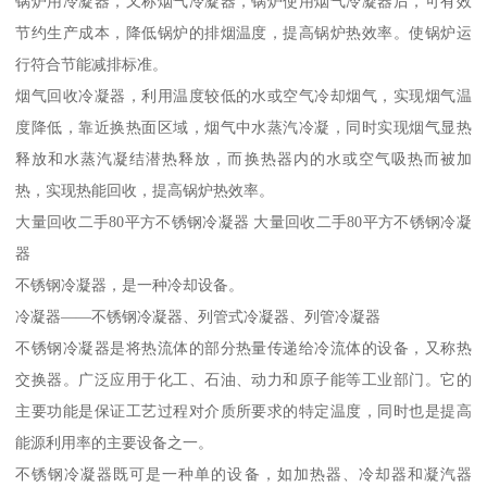
锅炉用冷凝器，又称烟气冷凝器，锅炉使用烟气冷凝器后，可有效
节约生产成本，降低锅炉的排烟温度，提高锅炉热效率。使锅炉运
行符合节能减排标准。
烟气回收冷凝器，利用温度较低的水或空气冷却烟气，实现烟气温
度降低，靠近换热面区域，烟气中水蒸汽冷凝，同时实现烟气显热
释放和水蒸汽凝结潜热释放，而换热器内的水或空气吸热而被加
热，实现热能回收，提高锅炉热效率。
大量回收二手80平方不锈钢冷凝器 大量回收二手80平方不锈钢冷凝
器
不锈钢冷凝器，是一种冷却设备。
冷凝器——不锈钢冷凝器、列管式冷凝器、列管冷凝器
不锈钢冷凝器是将热流体的部分热量传递给冷流体的设备，又称热
交换器。广泛应用于化工、石油、动力和原子能等工业部门。它的
主要功能是保证工艺过程对介质所要求的特定温度，同时也是提高
能源利用率的主要设备之一。
不锈钢冷凝器既可是一种单的设备，如加热器、冷却器和凝汽器