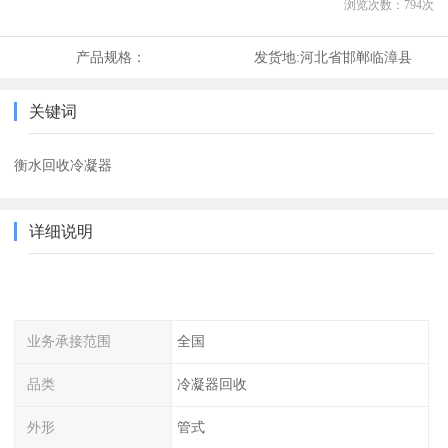
浏览次数：
794
次
产品规格：
发货地:
河北省邯郸临漳县
关键词
衡水回收冷凝器
详细说明
业务承接范围
全国
品类
冷凝器回收
外形
管式