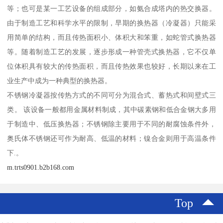
等；也可是某一工艺设备的组成部分，如氨合成塔内的热交换器。
由于制造工艺和科学水平的限制，早期的换热器（冷凝器）只能采
用简单的结构，而且传热面积小、体积大和笨重，如蛇管式换热器
等。随着制造工艺的发展，逐步形成一种管壳式换热器，它不仅单
位体积具有较大的传热面积，而且传热效果也较好，长期以来在工
业生产中成为一种典型的换热器。
不锈钢冷凝器按传热方式的不同可分为混合式、蓄热式和间壁式三
类。 该设备一般都用金属材料制成，其中碳素钢和低合金钢大多用
于制造中、低压换热器；不锈钢除主要用于不同的耐腐蚀条件外，
奥氏体不锈钢还可作为耐高、低温的材料；镍合金则用于高温条件
下.。
m.trts0901.b2b168.com
Top