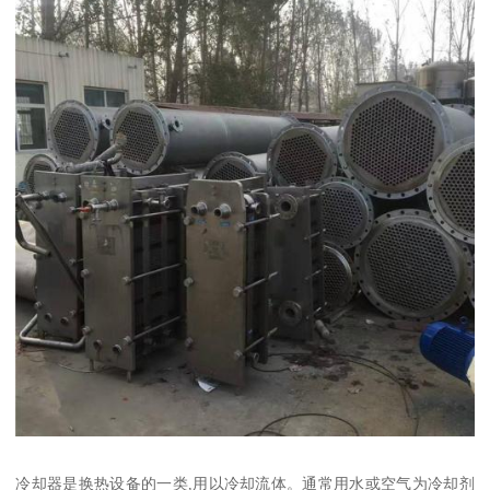
冷却器是换热设备的一类,用以冷却流体。通常用水或空气为冷却剂