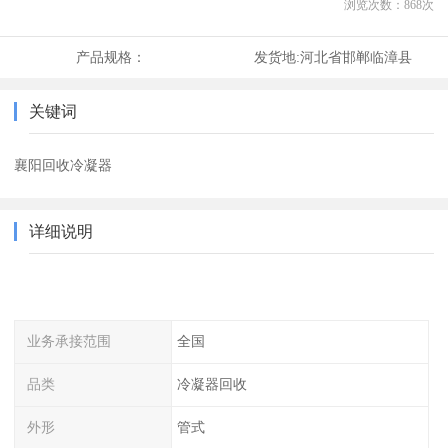
浏览次数：
868
次
产品规格：
发货地:
河北省邯郸临漳县
关键词
襄阳回收冷凝器
详细说明
业务承接范围
全国
品类
冷凝器回收
外形
管式