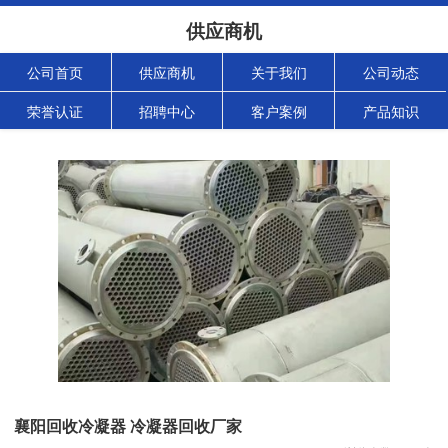
供应商机
公司首页
供应商机
关于我们
公司动态
荣誉认证
招聘中心
客户案例
产品知识
襄阳回收冷凝器 冷凝器回收厂家