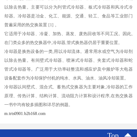
以除去热量。主要可以分为列管式冷却器、板式冷却器和风冷式冷
却器。冷却器是冶金、化工、能源、交通、轻工、食品等工业部门
普遍采用的热交换装置 [1] 。
它适用于冷却器、冷凝、加热、蒸发、废热回收等不同工况。因此,
在门类众多的热交换器中,冷却器,管式换热器仍居于重要位置。
冷却器是换热设备的一类,用以冷却流体。通常用水或空气为冷却剂
以除去热量。有间壁式冷却器、喷淋式冷却器、夹套式冷却器和蛇
管式冷却器等。广泛用于大功率硅整流和感应炉及中频炉等大电器
设备配套作为冷却保护付机的纯水、水风、油水、油风冷却装置。
冷却器以间壁式、混合式、蓄热式交换器为主要对象,冷却器的工作
原理、传热计算、结构计算、流动阻力计算和设计程序,在热交换器
一书中均有较多插图和详尽的例题。
m.trts0901.b2b168.com
Top