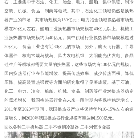
右，主要集中于石油、化工、冶金、电力、船舶、集中供暖、制冷
空调、机械、食品、制药等领域。其中，石油化工领域仍然是换热
器产业的市场，其市场规模为150亿元；电力冶金领域换热器市场规
模在80亿元左右。船舶工业换热器市场规模在40亿元以上。机械工
业换热器市场规模约为40亿元。集中供暖行业换热器市场规模超过
30亿元，食品工业也有近30亿元的市场。另外，航天飞行器、半导
体器件、核电常规岛核岛、风力发电机组、太阳能光伏发电、多晶
硅生产等领域都需要大量的换热器，这些市场约有130亿元的规模。
国内换热器行业在节能增效、提高传热效率、减少传热面积、降低
压降、提高装置热强度等方面的研究取得了显著成绩。基于石油、
化工、电力、冶金、船舶、机械、食品、制药等行业对换热器稳定
的需求增长，我国换热器行业在未来一段时期内将保持稳定增长，
2011年至2020年期间，我国换热器产业将保持年均10-15%左右的速
度增长，到2020年我国换热器行业规模有望达到1500亿元。
回收各种二手换热器 二手不锈钢冷凝器 二手列管冷凝器