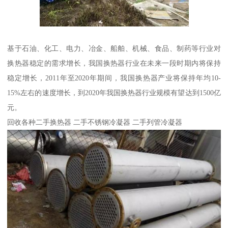
基于石油、化工、电力、冶金、船舶、机械、食品、制药等行业对
换热器稳定的需求增长，我国换热器行业在未来一段时期内将保持
稳定增长，2011年至2020年期间，我国换热器产业将保持年均10-
15%左右的速度增长，到2020年我国换热器行业规模有望达到1500亿
元。
回收各种二手换热器 二手不锈钢冷凝器 二手列管冷凝器