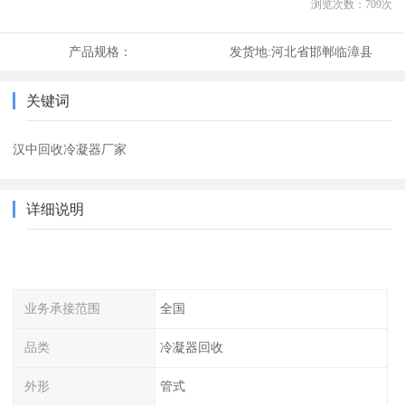
浏览次数：
709
次
产品规格：
发货地:
河北省邯郸临漳县
关键词
汉中回收冷凝器厂家
详细说明
业务承接范围
全国
品类
冷凝器回收
外形
管式