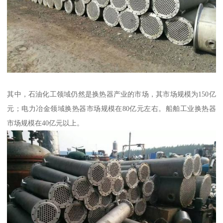
其中，石油化工领域仍然是换热器产业的市场，其市场规模为150亿
元；电力冶金领域换热器市场规模在80亿元左右。船舶工业换热器
市场规模在40亿元以上。