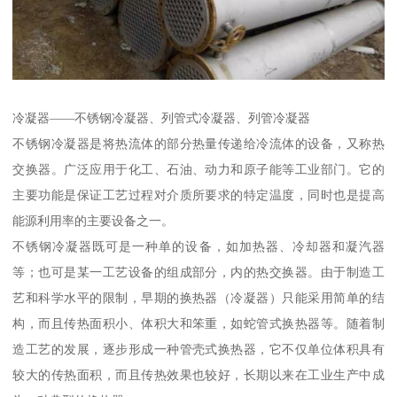
冷凝器——不锈钢冷凝器、列管式冷凝器、列管冷凝器
不锈钢冷凝器是将热流体的部分热量传递给冷流体的设备，又称热
交换器。广泛应用于化工、石油、动力和原子能等工业部门。它的
主要功能是保证工艺过程对介质所要求的特定温度，同时也是提高
能源利用率的主要设备之一。
不锈钢冷凝器既可是一种单的设备，如加热器、冷却器和凝汽器
等；也可是某一工艺设备的组成部分，内的热交换器。由于制造工
艺和科学水平的限制，早期的换热器（冷凝器）只能采用简单的结
构，而且传热面积小、体积大和笨重，如蛇管式换热器等。随着制
造工艺的发展，逐步形成一种管壳式换热器，它不仅单位体积具有
较大的传热面积，而且传热效果也较好，长期以来在工业生产中成