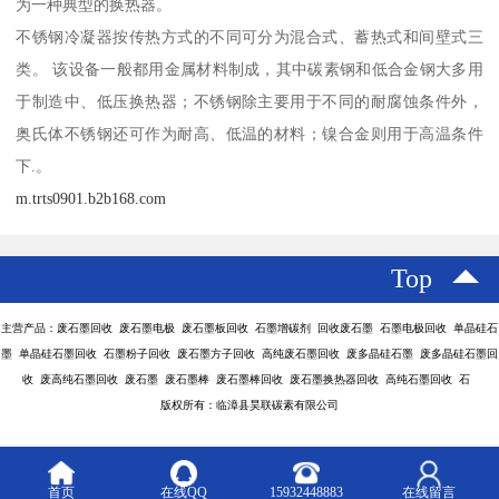
为一种典型的换热器。
不锈钢冷凝器按传热方式的不同可分为混合式、蓄热式和间壁式三
类。 该设备一般都用金属材料制成，其中碳素钢和低合金钢大多用
于制造中、低压换热器；不锈钢除主要用于不同的耐腐蚀条件外，
奥氏体不锈钢还可作为耐高、低温的材料；镍合金则用于高温条件
下.。
m.trts0901.b2b168.com
Top
主营产品：废石墨回收 废石墨电极 废石墨板回收 石墨增碳剂 回收废石墨 石墨电极回收 单晶硅石
墨 单晶硅石墨回收 石墨粉子回收 废石墨方子回收 高纯废石墨回收 废多晶硅石墨 废多晶硅石墨回
收 废高纯石墨回收 废石墨 废石墨棒 废石墨棒回收 废石墨换热器回收 高纯石墨回收 石
版权所有：临漳县昊联碳素有限公司
首页
在线QQ
15932448883
在线留言