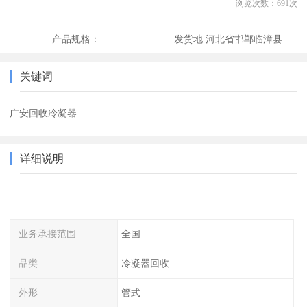
浏览次数：
691
次
产品规格：
发货地:
河北省邯郸临漳县
关键词
广安回收冷凝器
详细说明
业务承接范围
全国
品类
冷凝器回收
外形
管式