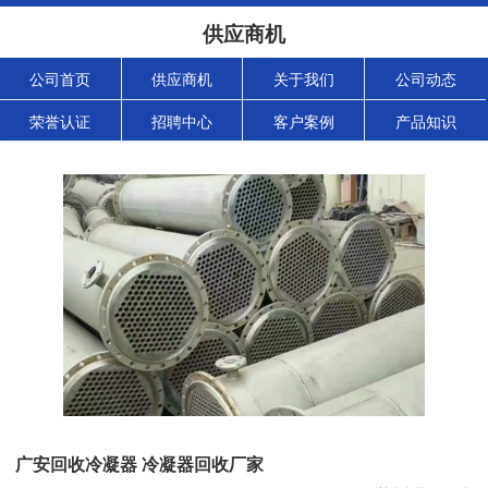
供应商机
公司首页
供应商机
关于我们
公司动态
荣誉认证
招聘中心
客户案例
产品知识
广安回收冷凝器 冷凝器回收厂家