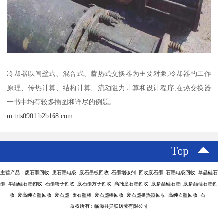
冷却器以间壁式、混合式、蓄热式交换器为主要对象,冷却器的工作
原理、传热计算、结构计算、流动阻力计算和设计程序,在热交换器
一书中均有较多插图和详尽的例题。
m.trts0901.b2b168.com
Top
主营产品：废石墨回收 废石墨电极 废石墨板回收 石墨增碳剂 回收废石墨 石墨电极回收 单晶硅石
墨 单晶硅石墨回收 石墨粉子回收 废石墨方子回收 高纯废石墨回收 废多晶硅石墨 废多晶硅石墨回
收 废高纯石墨回收 废石墨 废石墨棒 废石墨棒回收 废石墨换热器回收 高纯石墨回收 石
版权所有：临漳县昊联碳素有限公司