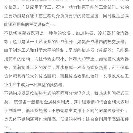
交换器。广泛应用于化工、石油、动力和原子能等工业部门。它的
主要功能是保证工艺过程对介质所要求的特定温度，同时也是提高
能源利用率的主要设备之一。
不锈钢冷凝器既可是一种单的设备，如加热器、冷却器和凝汽器
等；也可是某一工艺设备的组成部分，如氨合成塔内的热交换器。
由于制造工艺和科学水平的限制，早期的换热器（冷凝器）只能采
用简单的结构，而且传热面积小、体积大和笨重，如蛇管式换热器
等。随着制造工艺的发展，逐步形成一种管壳式换热器，它不仅单
位体积具有较大的传热面积，而且传热效果也较好，长期以来在工
业生产中成为一种典型的换热器。
不锈钢冷凝器按传热方式的不同可分为混合式、蓄热式和间壁式三
类。 该设备一般都用金属材料制成，其中碳素钢和低合金钢大多用
于制造中、低压换热器；不锈钢除主要用于不同的耐腐蚀条件外，
奥氏体不锈钢还可作为耐高、低温的材料；镍合金则用于高温条件
下.。