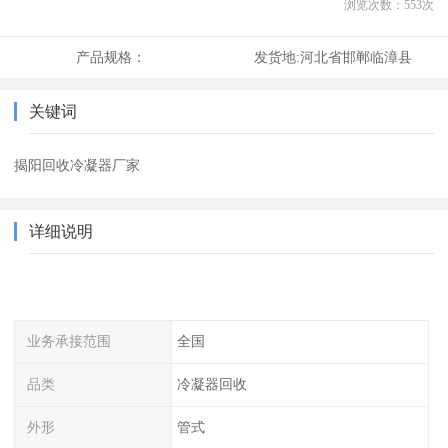
浏览次数：
553
次
产品规格：
发货地:
河北省邯郸临漳县
关键词
揭阳回收冷凝器厂家
详细说明
业务承接范围
全国
品类
冷凝器回收
外形
管式