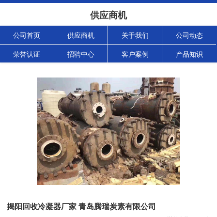
供应商机
公司首页
供应商机
关于我们
公司动态
荣誉认证
招聘中心
客户案例
产品知识
揭阳回收冷凝器厂家 青岛腾瑞炭素有限公司