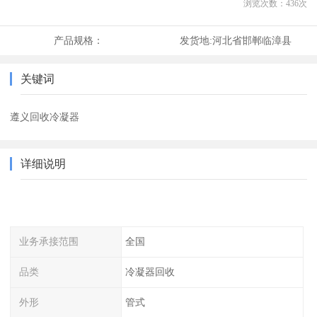
浏览次数：
436
次
产品规格：
发货地:
河北省邯郸临漳县
关键词
遵义回收冷凝器
详细说明
业务承接范围
全国
品类
冷凝器回收
外形
管式