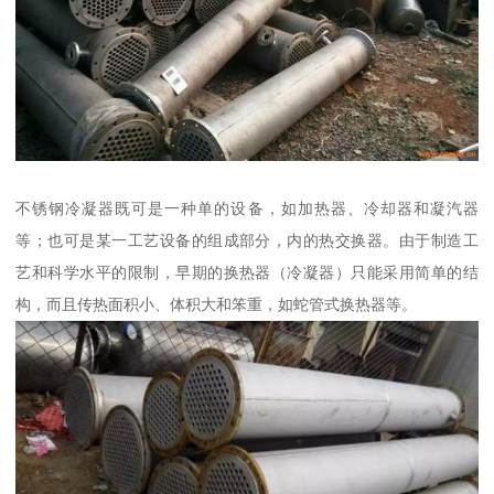
不锈钢冷凝器既可是一种单的设备，如加热器、冷却器和凝汽器
等；也可是某一工艺设备的组成部分，内的热交换器。由于制造工
艺和科学水平的限制，早期的换热器（冷凝器）只能采用简单的结
构，而且传热面积小、体积大和笨重，如蛇管式换热器等。