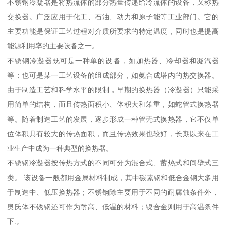
不锈钢冷凝器是将热流体的部分热量传递给冷流体的设备，又称热
交换器。广泛应用于化工、石油、动力和原子能等工业部门。它的
主要功能是保证工艺过程对介质所要求的特定温度，同时也是提高
能源利用率的主要设备之一。
不锈钢冷凝器既可是一种单的设备，如加热器、冷却器和凝汽器
等；也可是某一工艺设备的组成部分，如氨合成塔内的热交换器。
由于制造工艺和科学水平的限制，早期的换热器（冷凝器）只能采
用简单的结构，而且传热面积小、体积大和笨重，如蛇管式换热器
等。随着制造工艺的发展，逐步形成一种管壳式换热器，它不仅单
位体积具有较大的传热面积，而且传热效果也较好，长期以来在工
业生产中成为一种典型的换热器。
不锈钢冷凝器按传热方式的不同可分为混合式、蓄热式和间壁式三
类。 该设备一般都用金属材料制成，其中碳素钢和低合金钢大多用
于制造中、低压换热器；不锈钢除主要用于不同的耐腐蚀条件外，
奥氏体不锈钢还可作为耐高、低温的材料；镍合金则用于高温条件
下.。