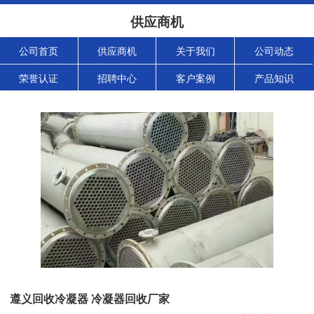
供应商机
公司首页
供应商机
关于我们
公司动态
荣誉认证
招聘中心
客户案例
产品知识
遵义回收冷凝器 冷凝器回收厂家