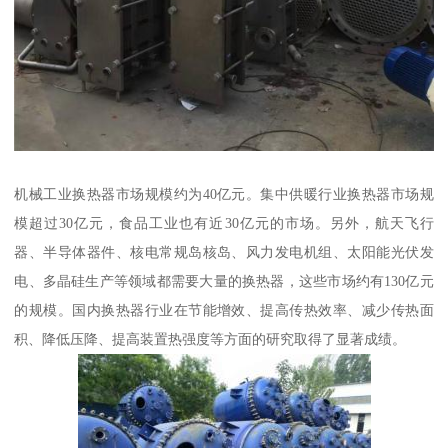
机械工业换热器市场规模约为40亿元。集中供暖行业换热器市场规
模超过30亿元，食品工业也有近30亿元的市场。另外，航天飞行
器、半导体器件、核电常规岛核岛、风力发电机组、太阳能光伏发
电、多晶硅生产等领域都需要大量的换热器，这些市场约有130亿元
的规模。国内换热器行业在节能增效、提高传热效率、减少传热面
积、降低压降、提高装置热强度等方面的研究取得了显著成绩。