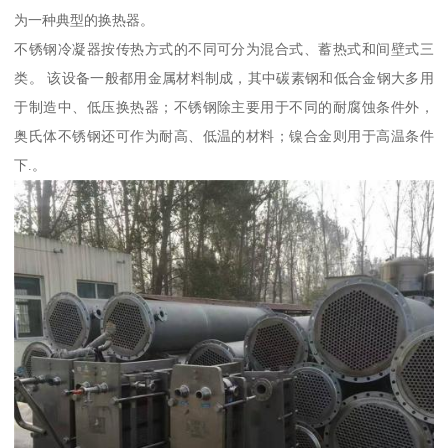
为一种典型的换热器。
不锈钢冷凝器按传热方式的不同可分为混合式、蓄热式和间壁式三
类。 该设备一般都用金属材料制成，其中碳素钢和低合金钢大多用
于制造中、低压换热器；不锈钢除主要用于不同的耐腐蚀条件外，
奥氏体不锈钢还可作为耐高、低温的材料；镍合金则用于高温条件
下.。