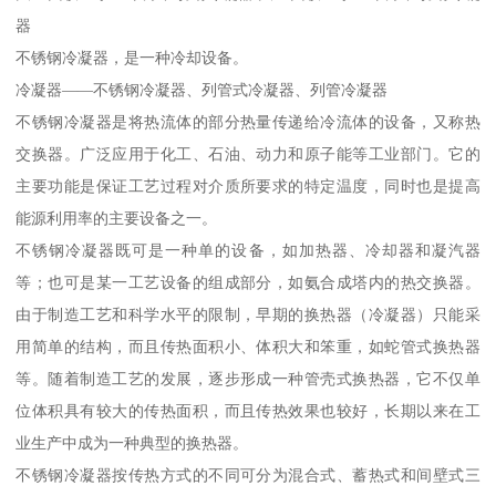
器
不锈钢冷凝器，是一种冷却设备。
冷凝器——不锈钢冷凝器、列管式冷凝器、列管冷凝器
不锈钢冷凝器是将热流体的部分热量传递给冷流体的设备，又称热
交换器。广泛应用于化工、石油、动力和原子能等工业部门。它的
主要功能是保证工艺过程对介质所要求的特定温度，同时也是提高
能源利用率的主要设备之一。
不锈钢冷凝器既可是一种单的设备，如加热器、冷却器和凝汽器
等；也可是某一工艺设备的组成部分，如氨合成塔内的热交换器。
由于制造工艺和科学水平的限制，早期的换热器（冷凝器）只能采
用简单的结构，而且传热面积小、体积大和笨重，如蛇管式换热器
等。随着制造工艺的发展，逐步形成一种管壳式换热器，它不仅单
位体积具有较大的传热面积，而且传热效果也较好，长期以来在工
业生产中成为一种典型的换热器。
不锈钢冷凝器按传热方式的不同可分为混合式、蓄热式和间壁式三