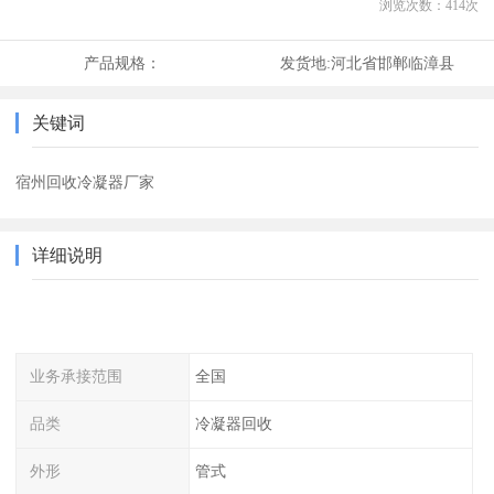
浏览次数：
414
次
产品规格：
发货地:
河北省邯郸临漳县
关键词
宿州回收冷凝器厂家
详细说明
业务承接范围
全国
品类
冷凝器回收
外形
管式