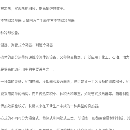
而被加热，实现热能回收，提高锅炉热效率。
方不锈钢冷凝器 大量回收二手80平方不锈钢冷凝器
一种冷却设备。
冷凝器、列管式冷凝器、列管冷凝器
热流体的部分热量传递给冷流体的设备，又称热交换器。广泛应用于化工、石油、动力
也是提高能源利用率的主要设备之一。
是一种单的设备，如加热器、冷却器和凝汽器等；也可是某一工艺设备的组成部分，如
只能采用简单的结构，而且传热面积小、体积大和笨重，如蛇管式换热器等。随着制造
且传热效果也较好，长期以来在工业生产中成为一种典型的换热器。
热方式的不同可分为混合式、蓄热式和间壁式三类。 该设备一般都用金属材料制成，