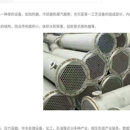
是一种单的设备，如加热器、冷却器和凝汽器等；也可是某一工艺设备的组成部分，内
单的结构，而且传热面积小、体积大和笨重，如蛇管式换热器等。
、压力容器、中水处理设备，化工，石油等近30多种产业，相互形成产业链条。数据显