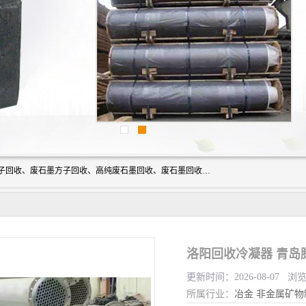
河北石墨回收厂家昊联碳素有限公司主要经营业务：石墨粉子回收、废石墨方子回收、高纯废石墨回收、废石墨回收、石墨电极回收、废石墨板回收、石墨增碳剂、单晶硅石墨、单晶硅石墨回收、废多晶硅石墨、废多晶硅石墨回收、废高纯石墨回收、废石墨、废石墨棒、废石墨棒回收、废石墨换热器回收、高纯石墨回收、石墨粉回收、石墨换热器回收、石墨纸回收、回收石墨板、回收石墨电极、石墨板回收、石墨回收。
洛阳回收冷凝器 青岛
更新时间：2026-08-07 浏
所属行业：
冶金
非金属矿物