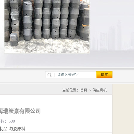
当前位置：
首页
->
供应商机
腾瑞炭素有限公司
览数：500
制品
陶瓷原料