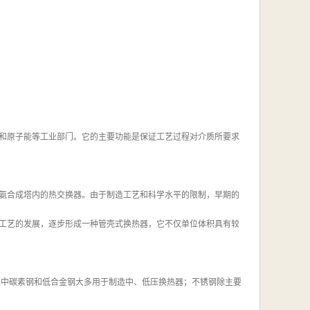
和原子能等工业部门。它的主要功能是保证工艺过程对介质所要求
氨合成塔内的热交换器。由于制造工艺和科学水平的限制，早期的
工艺的发展，逐步形成一种管壳式换热器，它不仅单位体积具有较
其中碳素钢和低合金钢大多用于制造中、低压换热器；不锈钢除主要