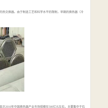
的热交换器。由于制造工艺和科学水平的限制，早期的换热器（冷
示2010年中国换热器产业市场规模在500亿元左右，主要集中于石