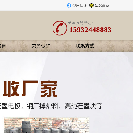
资质认证
实名商家
15932448883
案例
荣誉认证
联系方式