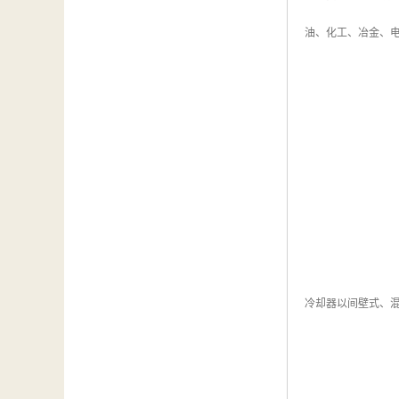
油、化工、冶金、
冷却器以间壁式、混