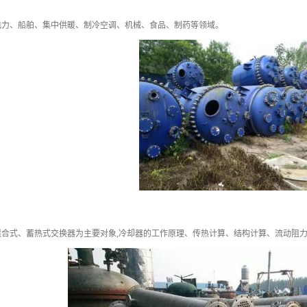
电力、船舶、集中供暖、制冷空调、机械、食品、制药等领域。
合式、蓄热式交换器为主要对象,冷却器的工作原理、传热计算、结构计算、流动阻力