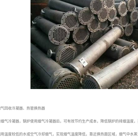
烟气回收冷凝器、热管换热器
称烟气冷凝器，锅炉使用烟气冷凝器后，可有效节约生产成本，降低锅炉的排烟温度
利用温度较低的水或空气冷却烟气，实现烟气温度降低，靠近换热面区域，烟气中水蒸