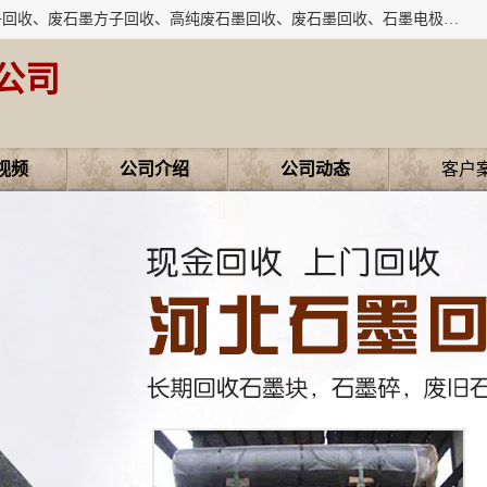
河北石墨回收厂家昊联碳素有限公司主要经营业务：石墨粉子回收、废石墨方子回收、高纯废石墨回收、废石墨回收、石墨电极回收、废石墨板回收、石墨增碳剂、单晶硅石墨、单晶硅石墨回收、废多晶硅石墨、废多晶硅石墨回收、废高纯石墨回收、废石墨、废石墨棒、废石墨棒回收、废石墨换热器回收、高纯石墨回收、石墨粉回收、石墨换热器回收、石墨纸回收、回收石墨板、回收石墨电极、石墨板回收、石墨回收。
公司
视频
公司介绍
公司动态
客户