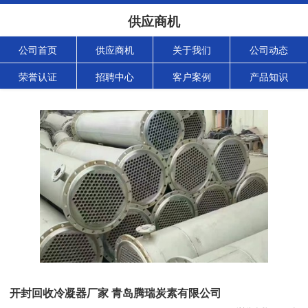
供应商机
公司首页
供应商机
关于我们
公司动态
荣誉认证
招聘中心
客户案例
产品知识
开封回收冷凝器厂家 青岛腾瑞炭素有限公司