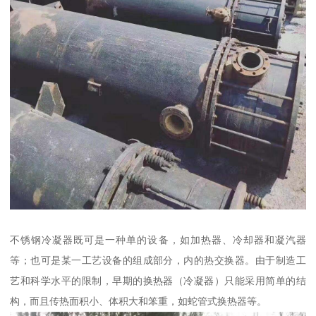
不锈钢冷凝器既可是一种单的设备，如加热器、冷却器和凝汽器
等；也可是某一工艺设备的组成部分，内的热交换器。由于制造工
艺和科学水平的限制，早期的换热器（冷凝器）只能采用简单的结
构，而且传热面积小、体积大和笨重，如蛇管式换热器等。