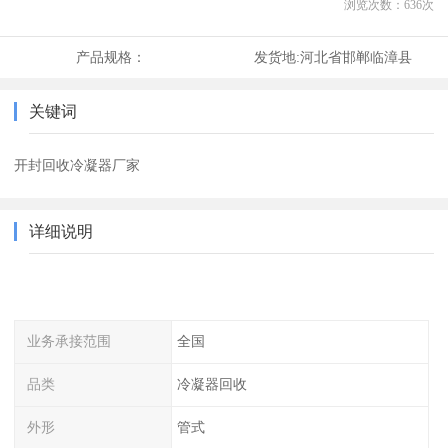
浏览次数：
636
次
产品规格：
发货地:
河北省邯郸临漳县
关键词
开封回收冷凝器厂家
详细说明
业务承接范围
全国
品类
冷凝器回收
外形
管式