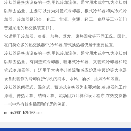
冷却器是换热设备的一类,用以冷却流体。通常用水或空气为冷却剂
以除去热量。主要可以分为列管式冷却器、板式冷却器和风冷式冷
却器。冷却器是冶金、化工、能源、交通、轻工、食品等工业部门
普遍采用的热交换装置 [1] 。
它适用于冷却器、冷凝、加热、蒸发、废热回收等不同工况。因此,
在门类众多的热交换器中,冷却器,管式换热器仍居于重要位置。
冷却器是换热设备的一类,用以冷却流体。通常用水或空气为冷却剂
以除去热量。有间壁式冷却器、喷淋式冷却器、夹套式冷却器和蛇
管式冷却器等。广泛用于大功率硅整流和感应炉及中频炉等大电器
设备配套作为冷却保护付机的纯水、水风、油水、油风冷却装置。
冷却器以间壁式、混合式、蓄热式交换器为主要对象,冷却器的工作
原理、传热计算、结构计算、流动阻力计算和设计程序,在热交换器
一书中均有较多插图和详尽的例题。
m.trts0901.b2b168.com