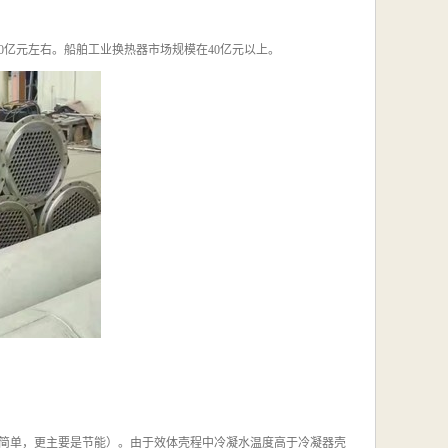
0亿元左右。船舶工业换热器市场规模在40亿元以上。
简单，更主要是节能）。由于效体壳程中冷凝水温度高于冷凝器壳