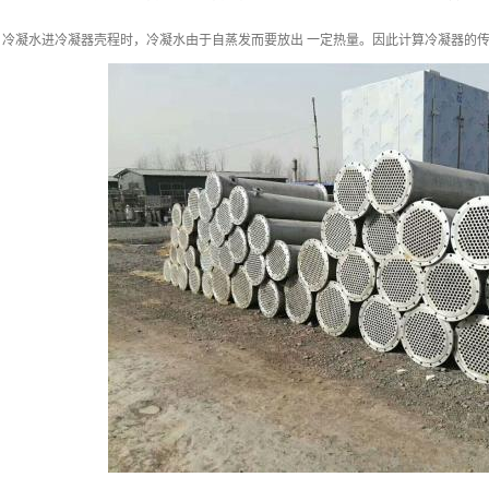
，冷凝水进冷凝器壳程时，冷凝水由于自蒸发而要放出 一定热量。因此计算冷凝器的