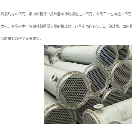
规模约为40亿元。集中供暖行业换热器市场规模超过30亿元，食品工业也有近30亿
发电、多晶硅生产等领域都需要大量的换热器，这些市场约有130亿元的规模。国内
方面的研究取得了显著成绩。