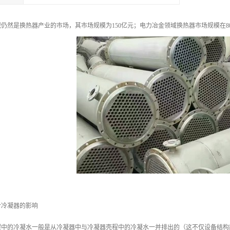
仍然是换热器产业的市场，其市场规模为150亿元；电力冶金领域换热器市场规模在8
对冷凝器的影响
程中的冷凝水一般是从冷凝器中与冷凝器壳程中的冷凝水一并排出的（这不仅设备结构