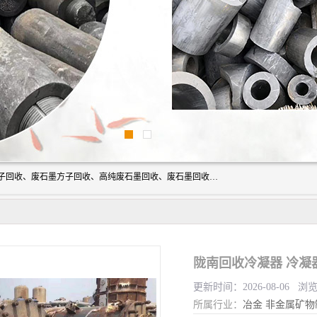
河北石墨回收厂家昊联碳素有限公司主要经营业务：石墨粉子回收、废石墨方子回收、高纯废石墨回收、废石墨回收、石墨电极回收、废石墨板回收、石墨增碳剂、单晶硅石墨、单晶硅石墨回收、废多晶硅石墨、废多晶硅石墨回收、废高纯石墨回收、废石墨、废石墨棒、废石墨棒回收、废石墨换热器回收、高纯石墨回收、石墨粉回收、石墨换热器回收、石墨纸回收、回收石墨板、回收石墨电极、石墨板回收、石墨回收。
陇南回收冷凝器 冷凝
更新时间：2026-08-06 浏
所属行业：
冶金
非金属矿物