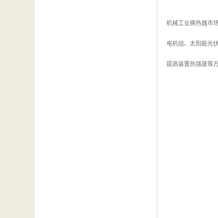
机械工业换热器市场
电机组、太阳能光伏
提高装置热强度等