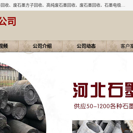
河北石墨回收厂家昊联碳素有限公司主要经营业务：石墨粉子回收、废石墨方子回收、高纯废石墨回收、废石墨回收、石墨电极回收、废石墨板回收、石墨增碳剂、单晶硅石墨、单晶硅石墨回收、废多晶硅石墨、废多晶硅石墨回收、废高纯石墨回收、废石墨、废石墨棒、废石墨棒回收、废石墨换热器回收、高纯石墨回收、石墨粉回收、石墨换热器回收、石墨纸回收、回收石墨板、回收石墨电极、石墨板回收、石墨回收。
公司
视频
公司介绍
公司动态
客户