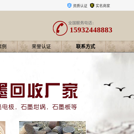
资质认证
实名商家
15932448883
案例
荣誉认证
联系方式