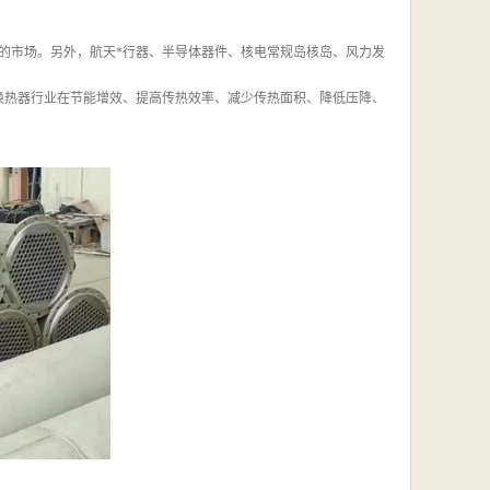
元的市场。另外，航天*行器、半导体器件、核电常规岛核岛、风力发
换热器行业在节能增效、提高传热效率、减少传热面积、降低压降、