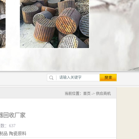
当前位置：
首页
->
供应商机
器回收厂家
览数：637
制品
陶瓷原料