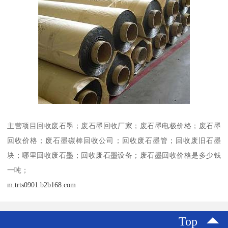
主营项目回收废石墨；废石墨回收厂家；废石墨电极价格；废石墨
回收价格；废石墨碳棒回收公司；回收废石墨管；回收废旧石墨
块；哪里回收废石墨；回收废石墨设备；废石墨回收价格是多少钱
一吨；
m.trts0901.b2b168.com
Top