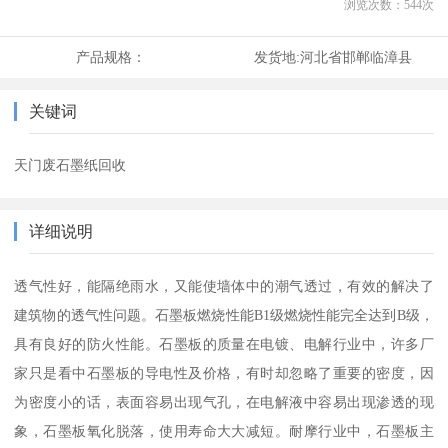
浏览次数：
544
次
产品规格：
发货地:
河北省邯郸临漳县
关键词
天门废石墨纸回收
详细说明
透气性好，能隔绝雨水，又能使墙体中的潮气透过，有效的解决了
建筑物的透气性问题。石墨板燃烧性能B1级燃烧性能完全达到B级，
具有良好的防火性能。石墨板的质量在电镀、电解行业中，许多厂
家只是看中石墨板的导电性及价格，有时却忽略了重要的密度，因
为密度小的话，表面容易出现气孔，在电解液中容易出现渗透的现
象，石墨板氧化脱落，使用寿命大大减短。耐摩行业中，石墨板主