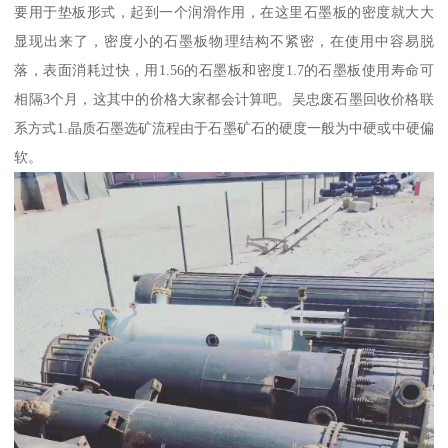
要用于垫板形式，起到一个润滑作用，在这里石墨板的密度就大大
显现出来了，密度小的石墨板物理结构不紧密，在使用中容易脱
落，表面消耗过快，用1.56的石墨板和密度1.7的石墨板使用寿命可
相隔3个月，这其中的价格大家都会计算吧。吴忠废石墨回收价格联
系方式1.晶质石墨选矿流程由于石墨矿石的硬度一般为中硬或中硬偏
软。