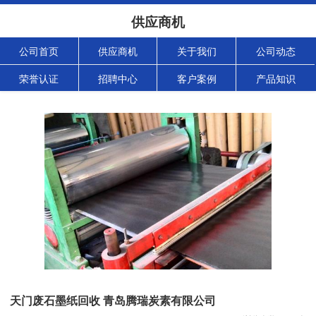
供应商机
公司首页
供应商机
关于我们
公司动态
荣誉认证
招聘中心
客户案例
产品知识
天门废石墨纸回收 青岛腾瑞炭素有限公司