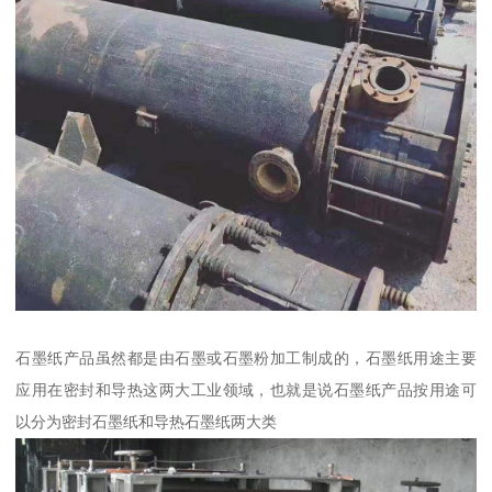
石墨纸产品虽然都是由石墨或石墨粉加工制成的，石墨纸用途主要
应用在密封和导热这两大工业领域，也就是说石墨纸产品按用途可
以分为密封石墨纸和导热石墨纸两大类