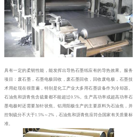
具有一定的柔韧性能，能发挥出导热石墨纸应有的导热效果。服务
项目：废石墨，石墨电极回收，废石墨回收，回收废电极，石墨技
术用处现在很普遍，特别是化工产业大多用石墨设备作为冷却器。
石油焦和沥青焦含硫量都不能超过0.5%。生产高功率或超高功率石
墨电极时还需要加针状焦。铝用阳极生产的主要原料为石油焦，并
控制硫分不大于1.5%～2%，石油焦和沥青焦应符合国家有关质量标
准。