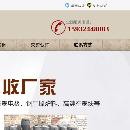
资质认证
实名商家
15932448883
案例
荣誉认证
联系方式