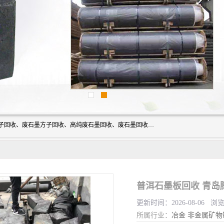
河北石墨回收厂家昊联碳素有限公司主要经营业务：石墨粉子回收、废石墨方子回收、高纯废石墨回收、废石墨回收、石墨电极回收、废石墨板回收、石墨增碳剂、单晶硅石墨、单晶硅石墨回收、废多晶硅石墨、废多晶硅石墨回收、废高纯石墨回收、废石墨、废石墨棒、废石墨棒回收、废石墨换热器回收、高纯石墨回收、石墨粉回收、石墨换热器回收、石墨纸回收、回收石墨板、回收石墨电极、石墨板回收、石墨回收。
普洱石墨板回收 青岛
更新时间：2026-08-06 浏
所属行业：
冶金
非金属矿物