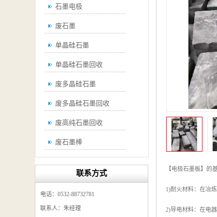
石墨电极
废石墨
单晶硅石墨
单晶硅石墨回收
废多晶硅石墨
废多晶硅石墨回收
废高纯石墨回收
废石墨棒
废石墨棒回收
【电极石墨板】的基
联系方式
废石墨换热器回收
1)耐火材料：在冶
电话：0532-88732781
高纯石墨回收
联系人：朱经理
2)导电材料：在电