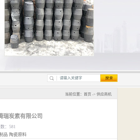
当前位置：
首页
->
供应商机
腾瑞炭素有限公司
览数：581
制品
陶瓷原料