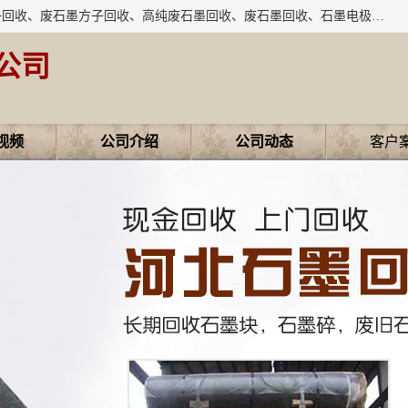
河北石墨回收厂家昊联碳素有限公司主要经营业务：石墨粉子回收、废石墨方子回收、高纯废石墨回收、废石墨回收、石墨电极回收、废石墨板回收、石墨增碳剂、单晶硅石墨、单晶硅石墨回收、废多晶硅石墨、废多晶硅石墨回收、废高纯石墨回收、废石墨、废石墨棒、废石墨棒回收、废石墨换热器回收、高纯石墨回收、石墨粉回收、石墨换热器回收、石墨纸回收、回收石墨板、回收石墨电极、石墨板回收、石墨回收。
公司
视频
公司介绍
公司动态
客户