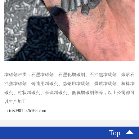
增碳剂种类：石墨增碳剂、石墨化增碳剂、石油焦增碳剂、煅后石
油焦增碳剂、铸造用增碳剂、炼钢用增碳剂、煤质增碳剂、棒棒增
碳剂、柱状增碳剂、低硫增碳剂、低氮增碳剂等等，以上公司都可
以生产加工
m.trts0901.b2b168.com
Top