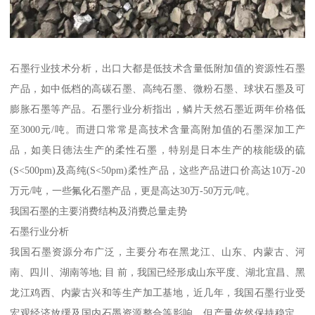
石墨行业技术分析，出口大都是低技术含量低附加值的资源性石墨
产品，如中低档的高碳石墨、高纯石墨、微粉石墨、球状石墨及可
膨胀石墨等产品。石墨行业分析指出，鳞片天然石墨近两年价格低
至3000元/吨。而进口常常是高技术含量高附加值的石墨深加工产
品，如美日德法生产的柔性石墨，特别是日本生产的核能级的硫
(S<500pm)及高纯(S<50pm)柔性产品，这些产品进口价高达10万-20
万元/吨，一些氟化石墨产品，更是高达30万-50万元/吨。
我国石墨的主要消费结构及消费总量走势
石墨行业分析
我国石墨资源分布广泛，主要分布在黑龙江、山东、内蒙古、河
南、四川、湖南等地; 目 前，我国已经形成山东平度、湖北宜昌、黑
龙江鸡西、内蒙古兴和等生产加工基地，近几年，我国石墨行业受
宏观经济放缓及国内石墨资源整合等影响，但产量依然保持稳定。