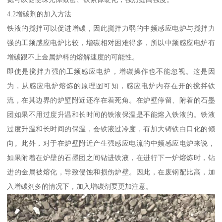
4.2增碳剂的加入方法
铁液的搅拌可以促进增碳，因此搅拌力弱的中频感应电炉与搅拌力
强的工频感应电炉比较，增碳相对困难得多，所以中频感应电炉有
增碳跟不上金属炉料的熔解速度的可能性。
即使是搅拌力强的工频感应电炉，增碳操作也不能忽视。这是因
为，从感应电炉熔炼的原理图可知，感应电炉内存在开的搅拌铁
流，在其边界的炉壁附近还存在着死角。在炉壁停留、附着的石墨
团如果不用过度升温和长时间的铁液保温是不能熔入铁液的。铁液
过度升温和长时间的保温，会铁液过冷度，有加大铸铁白口化的倾
向。此外，对于在炉壁附近产生强感应电流的中频感应电炉来说，
如果附着在炉壁的石墨团之间钻进铁液，在进行下一炉熔炼时，钻
进的金属被熔化，导致侵蚀和损伤炉壁。因此，在废钢配比高，加
入增碳剂多的情况下，加入增碳剂要更加注意。