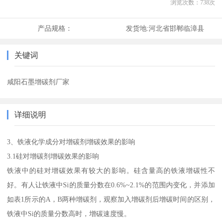
浏览次数：
738
次
产品规格：
发货地:
河北省邯郸临漳县
关键词
咸阳石墨增碳剂厂家
详细说明
3、铁液化学成分对增碳剂增碳效果的影响
3.1硅对增碳剂增碳效果的影响
铁液中的硅对增碳效果有较大的影响。硅含量高的铁液增碳性不
好。有人让铁液中Si的质量分数在0.6%~2.1%的范围内变化，并添加
如表1所示的A，B两种增碳剂，观察加入增碳剂后增碳时间的区别，
铁液中Si的质量分数高时，增碳速度慢。