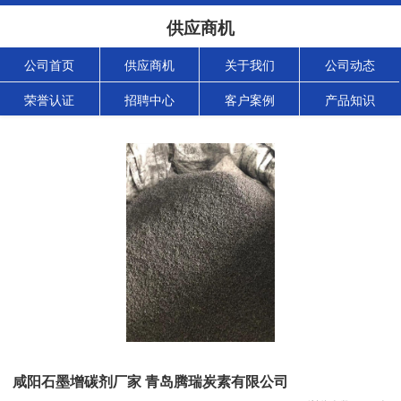
供应商机
公司首页
供应商机
关于我们
公司动态
荣誉认证
招聘中心
客户案例
产品知识
咸阳石墨增碳剂厂家 青岛腾瑞炭素有限公司