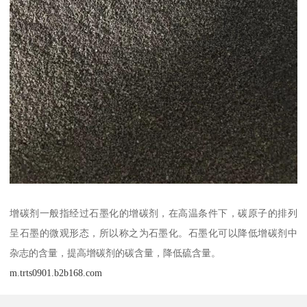
增碳剂一般指经过石墨化的增碳剂，在高温条件下，碳原子的排列
呈石墨的微观形态，所以称之为石墨化。石墨化可以降低增碳剂中
杂志的含量，提高增碳剂的碳含量，降低硫含量。
m.trts0901.b2b168.com