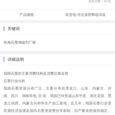
浏览次数：
664
次
产品规格：
发货地:
河北省邯郸临漳县
关键词
珠海石墨增碳剂厂家
详细说明
我国石墨的主要消费结构及消费总量走势
石墨行业分析
我国石墨资源分布广泛，主要分布在黑龙江、山东、内蒙古、河
南、四川、湖南等地; 目 前，我国已经形成山东平度、湖北宜昌、黑
龙江鸡西、内蒙古兴和等生产加工基地，近几年，我国石墨行业受
宏观经济放缓及国内石墨资源整合等影响，但产量依然保持稳定。