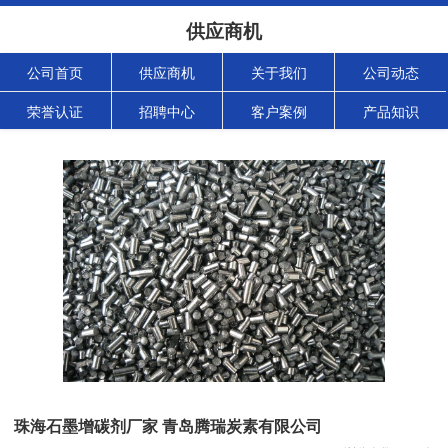
供应商机
公司首页
供应商机
关于我们
公司动态
荣誉认证
招聘中心
客户案例
产品知识
珠海石墨增碳剂厂家 青岛腾瑞炭素有限公司