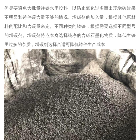
但是要避免大批量往铁水里投料，以防止氧化过多而出现增碳效果
不明显和铸件碳含量不够的情况。增碳剂的加入量，根据其他原材
料的配比和含碳量来定。不同种类的铸铁，根据需要选择不同型号
的增碳剂。增碳剂特点本身选择纯净的含碳石墨化物质，降低生铁
里过多的杂质，增碳剂选择合适可降低铸件生产成本