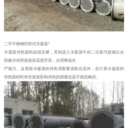
二手不锈钢列管式冷凝器*
冷凝器传热面积必须足够，否则进入冷凝器中的二次蒸汽就难以全
部被冷却而使蒸发温度升高，从而降低生
产能力。这里除冷凝器的传热系数要选取合适外，在计算冷凝器的
传热面积时有些直接影响传热的因素也是不能忽略的。