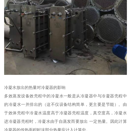
冷凝水放出的热量对冷凝器的影响
多效蒸发设备效壳程中的冷凝水一般是从冷凝器中与冷凝器壳程中
的冷凝水一并排出的（这不仅设备结构简单，更主要是节能）。由
于效体壳程中冷凝水温度高于冷凝器壳程温度，真空度高，冷凝水
进冷凝器壳程时，冷凝水由于自蒸发而要放出 一定热量。因此计算
冷凝器的传热面积时这部分热量应计入计算中。