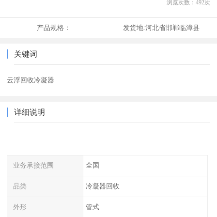
浏览次数：
492
次
产品规格：
发货地:
河北省邯郸临漳县
关键词
云浮回收冷凝器
详细说明
业务承接范围
全国
品类
冷凝器回收
外形
管式