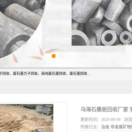
河北石墨回收厂家昊联碳素有限公司主要经营业务：石墨粉子回收、废石墨方子回收、高纯废石墨回收、废石墨回收、石墨电极回收、废石墨板回收、石墨增碳剂、单晶硅石墨、单晶硅石墨回收、废多晶硅石墨、废多晶硅石墨回收、废高纯石墨回收、废石墨、废石墨棒、废石墨棒回收、废石墨换热器回收、高纯石墨回收、石墨粉回收、石墨换热器回收、石墨纸回收、回收石墨板、回收石墨电极、石墨板回收、石墨回收。
乌海石墨板回收厂家 
更新时间：2026-08-09 浏
所属行业：
冶金
非金属矿物