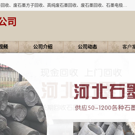
河北石墨回收厂家昊联碳素有限公司主要经营业务：石墨粉子回收、废石墨方子回收、高纯废石墨回收、废石墨回收、石墨电极回收、废石墨板回收、石墨增碳剂、单晶硅石墨、单晶硅石墨回收、废多晶硅石墨、废多晶硅石墨回收、废高纯石墨回收、废石墨、废石墨棒、废石墨棒回收、废石墨换热器回收、高纯石墨回收、石墨粉回收、石墨换热器回收、石墨纸回收、回收石墨板、回收石墨电极、石墨板回收、石墨回收。
公司
视频
公司介绍
公司动态
客户