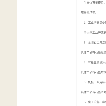
半导体石墨模具、
石墨热场等。
2、工业炉高温处
于大型工业炉或者
3、金刚石工具烧
具体产品有石墨组
4、有色金属冶炼
具体产品有石墨坩
5、机械工业用碳
具体产品有石墨密
6、化工设备、碳