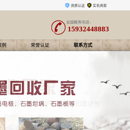
资质认证
实名商家
15932448883
案例
荣誉认证
联系方式