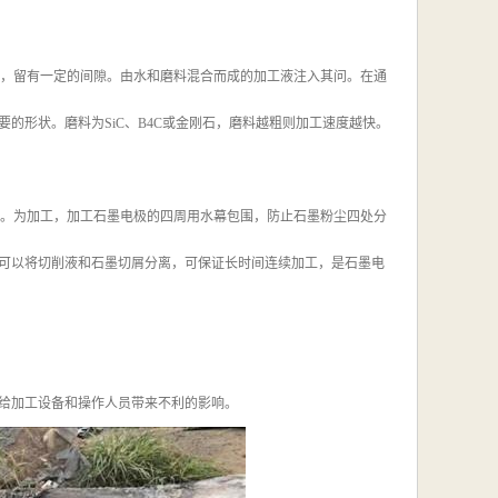
置，留有一定的间隙。由水和磨料混合而成的加工液注入其问。在通
的形状。磨料为SiC、B4C或金刚石，磨料越粗则加工速度越快。
把。为加工，加工石墨电极的四周用水幕包围，防止石墨粉尘四处分
可以将切削液和石墨切屑分离，可保证长时间连续加工，是石墨电
给加工设备和操作人员带来不利的影响。