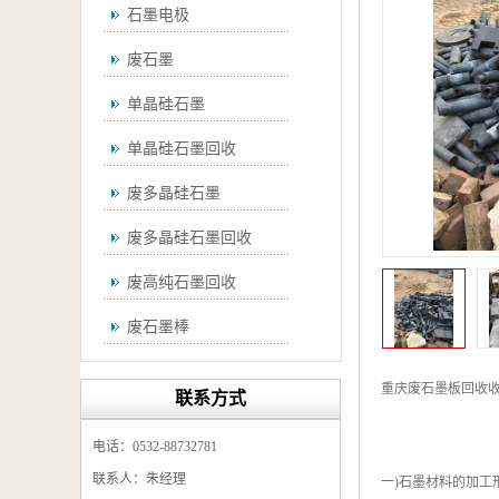
石墨电极
废石墨
单晶硅石墨
单晶硅石墨回收
废多晶硅石墨
废多晶硅石墨回收
废高纯石墨回收
废石墨棒
废石墨棒回收
重庆废石墨板回收收
联系方式
废石墨换热器回收
电话：0532-88732781
高纯石墨回收
联系人：朱经理
一)石墨材料的加工