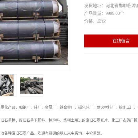
发货地址：河北省邯郸临
产品数量：9999.00个
价格：
面议
在线留言
石墨化产品，如钢厂，硅厂，金属厂，铁合金厂，碳化硅厂，耐火材料厂，棕刚玉厂，
废旧石墨棒，废旧石墨下脚料，掉炉料，炼稀土用过的废旧石墨瓦片，化工厂农药厂拆
回收各种废旧石墨产品。欢迎有货源的朋友来电咨询，中介重酬。