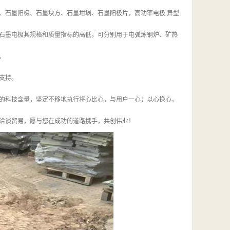
、石墨阳极、石墨块方、石墨坩埚、石墨阳极片，高功率电极.异型
石墨电极其规格和质量指标的高低，可分别用于电弧炼钢炉、矿热
。
支持。
的科技含量，坚定不移地执行将心比心，与用户一心；以心换心，
洽谈贸易，愿与您在成功的道路携手，共创伟业！