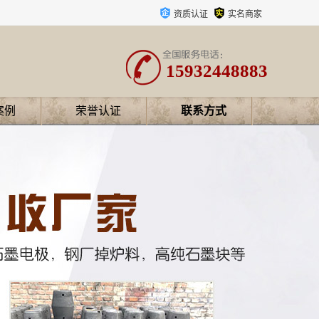
资质认证
实名商家
15932448883
案例
荣誉认证
联系方式