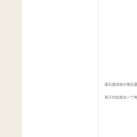
废石墨回收价格石
原子均会放出一个