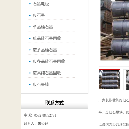
石墨电极
废石墨
单晶硅石墨
单晶硅石墨回收
废多晶硅石墨
废多晶硅石墨回收
废高纯石墨回收
废石墨棒
废石墨棒回收
厂家长期收购废旧
联系方式
废石墨换热器回收
舟，废旧石墨块，
电话：0532-88732781
高纯石墨回收
联系人：朱经理
以诚信为经营理念