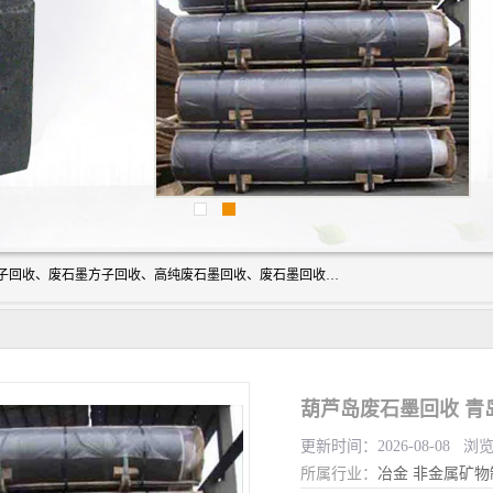
河北石墨回收厂家昊联碳素有限公司主要经营业务：石墨粉子回收、废石墨方子回收、高纯废石墨回收、废石墨回收、石墨电极回收、废石墨板回收、石墨增碳剂、单晶硅石墨、单晶硅石墨回收、废多晶硅石墨、废多晶硅石墨回收、废高纯石墨回收、废石墨、废石墨棒、废石墨棒回收、废石墨换热器回收、高纯石墨回收、石墨粉回收、石墨换热器回收、石墨纸回收、回收石墨板、回收石墨电极、石墨板回收、石墨回收。
葫芦岛废石墨回收 青
更新时间：2026-08-08 浏
所属行业：
冶金
非金属矿物