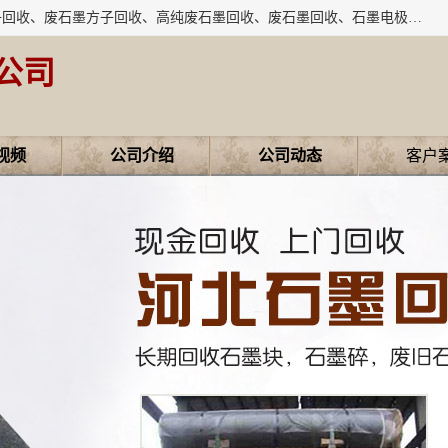
河北石墨回收厂家昊联碳素有限公司主要经营业务：石墨粉子回收、废石墨方子回收、高纯废石墨回收、废石墨回收、石墨电极回收、废石墨板回收、石墨增碳剂、单晶硅石墨、单晶硅石墨回收、废多晶硅石墨、废多晶硅石墨回收、废高纯石墨回收、废石墨、废石墨棒、废石墨棒回收、废石墨换热器回收、高纯石墨回收、石墨粉回收、石墨换热器回收、石墨纸回收、回收石墨板、回收石墨电极、石墨板回收、石墨回收。
公司
视频
公司介绍
公司动态
客户