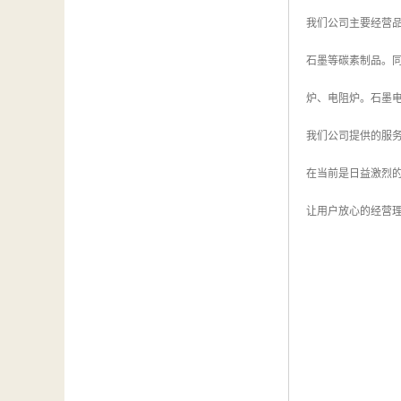
我们公司主要经营
石墨等碳素制品。
炉、电阻炉。石墨
我们公司提供的服务
在当前是日益激烈
让用户放心的经营