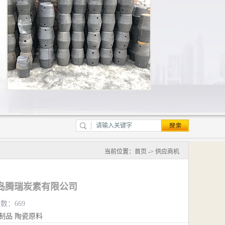
当前位置：
首页
->
供应商机
岛腾瑞炭素有限公司
览数：669
制品
陶瓷原料