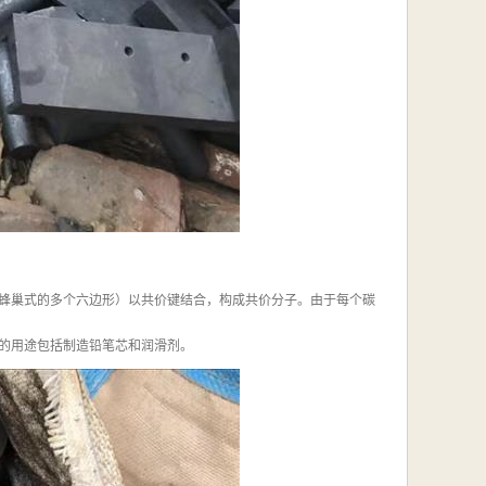
蜂巢式的多个六边形）以共价键结合，构成共价分子。由于每个碳
的用途包括制造铅笔芯和润滑剂。