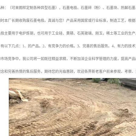
品种：（可来图样定制各种异型石墨），石墨电极、石墨碎（粉）、石墨块、热解石墨
同时本厂长期收购废石墨电极。真诚与您！产品采用国家或行业标准，制造工艺，根据
电极主要用于电炉炼钢，也可用于工业硅、黄磷、石英玻璃、刚玉，稀土等工业的生产
有以下几点：1、的产品。2、有竞争力的价格。3、完善的售后服务。4、有力的技术
的市场竞争中，我公司将一如既往精益求精，不断加深企业科学管理的力度，提高产品
理念和完善热情的售后服务，期待您的光临惠顾，欢迎各界新老客户前来参观、考察、