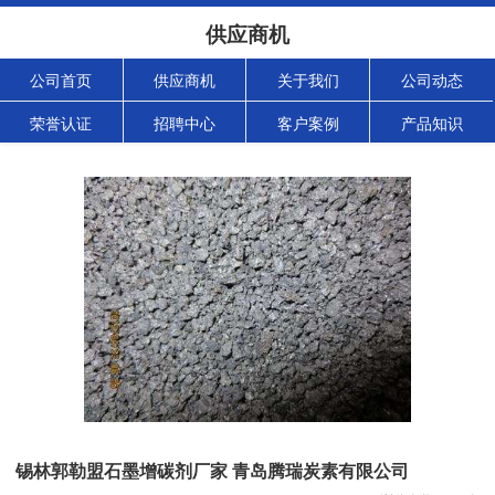
供应商机
公司首页
供应商机
关于我们
公司动态
荣誉认证
招聘中心
客户案例
产品知识
锡林郭勒盟石墨增碳剂厂家 青岛腾瑞炭素有限公司