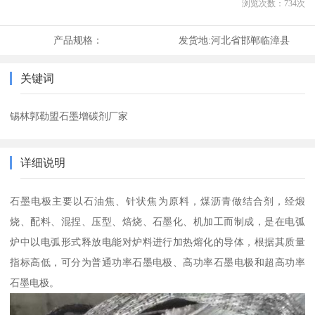
浏览次数：
734
次
产品规格：
发货地:
河北省邯郸临漳县
关键词
锡林郭勒盟石墨增碳剂厂家
详细说明
石墨电极主要以石油焦、针状焦为原料，煤沥青做结合剂，经煅
烧、配料、混捏、压型、焙烧、石墨化、机加工而制成，是在电弧
炉中以电弧形式释放电能对炉料进行加热熔化的导体，根据其质量
指标高低，可分为普通功率石墨电极、高功率石墨电极和超高功率
石墨电极。