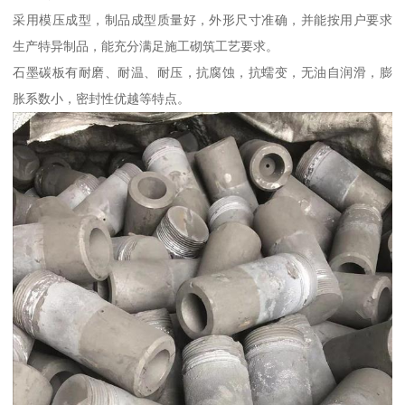
采用模压成型，制品成型质量好，外形尺寸准确，并能按用户要求
生产特异制品，能充分满足施工砌筑工艺要求。
石墨碳板有耐磨、耐温、耐压，抗腐蚀，抗蠕变，无油自润滑，膨
胀系数小，密封性优越等特点。