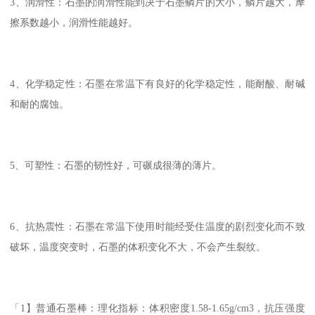
3、润滑性：石墨的润滑性能到决于石墨鳞片的大小，鳞片越大，摩
擦系数越小，润滑性能越好。
4、化学稳定性：石墨在常温下有良好的化学稳定性，能耐酸、耐碱
和耐的腐蚀。
5、可塑性：石墨的韧性好，可碾成很薄的薄片。
6、抗热震性：石墨在常温下使用时能经受住温度的剧烈变化而不致
破坏，温度突变时，石墨的体积变化不大，不会产生裂纹。
「1】普通石墨棒：理化指标：体积密度1.58-1.65g/cm3，抗压强度