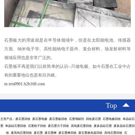
石墨板大的用途就是在半导体领域中，但是在太阳能电池、传感器
方面、纳米电子学、高性能纳电子器件、复合材料、场发射材料等
领域应用也是非常广泛的。
石墨板不再是我们以前简单的认识--只做电极。如今石墨在工业中占
有的重要地位也是有目共睹。
m.trts0901.b2b168.com
Top
主营产品：废石墨回收 废石墨电极 废石墨板回收 石墨增碳剂 回收废石墨 石墨电极回收 单晶硅石
墨 单晶硅石墨回收 石墨粉子回收 废石墨方子回收 高纯废石墨回收 废多晶硅石墨 废多晶硅石墨回
收 废高纯石墨回收 废石墨 废石墨棒 废石墨棒回收 废石墨换热器回收 高纯石墨回收 石