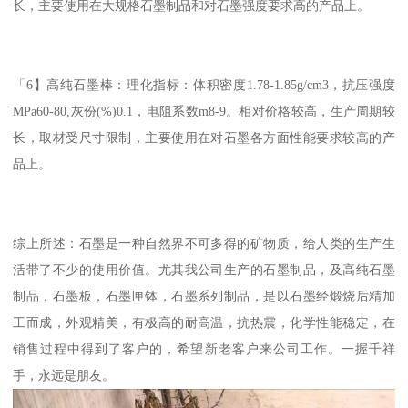
长，主要使用在大规格石墨制品和对石墨强度要求高的产品上。
「6】高纯石墨棒：理化指标：体积密度1.78-1.85g/cm3，抗压强度
MPa60-80,灰份(%)0.1，电阻系数m8-9。相对价格较高，生产周期较
长，取材受尺寸限制，主要使用在对石墨各方面性能要求较高的产
品上。
综上所述：石墨是一种自然界不可多得的矿物质，给人类的生产生
活带了不少的使用价值。尤其我公司生产的石墨制品，及高纯石墨
制品，石墨板，石墨匣钵，石墨系列制品，是以石墨经煅烧后精加
工而成，外观精美，有极高的耐高温，抗热震，化学性能稳定，在
销售过程中得到了客户的，希望新老客户来公司工作。一握千祥
手，永远是朋友。