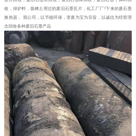
收，掉炉料，炼稀土用过的废旧石墨瓦片，化工厂厂?下来的废石墨
换热器， 我公司，以节能环保，变废为宝为宗旨，以诚信为经营理
念回收各种废旧石墨产品