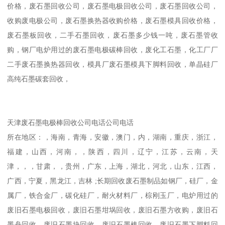
价格，废石墨回收公司，废石墨电极回收公司，废石墨回收公司，
收购废电极公司，废石墨换热器收购价格，废石墨模具回收价格，
废石墨板回收，二手石墨回收，废石墨多少钱一吨，废石墨管收
购，钢厂电炉用过的废石墨电极碳棒回收，废化工石墨，化工厂厂
二手废石墨换热器回收，模具厂废石墨模具下脚料回收，单晶硅厂
高纯石墨碳套回收，
天津废石墨电极棒回收公司电话公司电话
所在地区：，海南，青海，安徽，澳门，内，湖南，重庆，浙江，
福建，山西，河南，，陕西，四川，辽宁，江苏，云南，天
津，，，甘肃，，贵州，广东，上海，湖北，河北，山东，江西，
广西，宁夏，黑龙江，吉林 ;长期回收废石墨制品如钢厂，硅厂，金
属厂，铁合金厂，碳化硅厂，耐火材料厂，棕刚玉厂，电炉用过的
废旧石墨电极回收，废旧石墨坩埚回收，废旧石墨方收购，废旧石
墨舟回收，废旧石墨块回收，废旧石墨棒回收，废旧石墨下脚料回