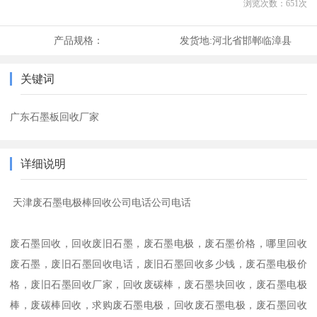
浏览次数：
651
次
产品规格：
发货地:
河北省邯郸临漳县
关键词
广东石墨板回收厂家
详细说明
天津废石墨电极棒回收公司电话公司电话
废石墨回收，回收废旧石墨，废石墨电极，废石墨价格，哪里回收
废石墨，废旧石墨回收电话，废旧石墨回收多少钱，废石墨电极价
格，废旧石墨回收厂家，回收废碳棒，废石墨块回收，废石墨电极
棒，废碳棒回收，求购废石墨电极，回收废石墨电极，废石墨回收