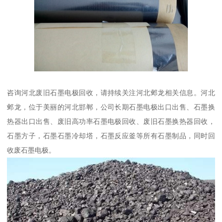
咨询河北废旧石墨电极回收，请持续关注河北邺龙相关信息。河北
邺龙，位于美丽的河北邯郸，公司长期石墨电极出口出售、石墨换
热器出口出售、废旧高功率石墨电极回收、废旧石墨换热器回收，
石墨方子，石墨石墨冷却塔，石墨反应釜等所有石墨制品，同时回
收废石墨电极。