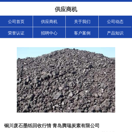
供应商机
公司首页
供应商机
关于我们
公司动态
荣誉认证
招聘中心
客户案例
产品知识
铜川废石墨纸回收行情 青岛腾瑞炭素有限公司