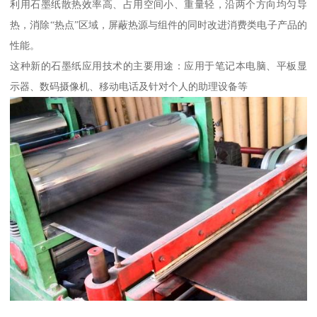
利用石墨纸散热效率高、占用空间小、重量轻，沿两个方向均匀导
热，消除“热点”区域，屏蔽热源与组件的同时改进消费类电子产品的
性能。
这种新的石墨纸应用技术的主要用途：应用于笔记本电脑、平板显
示器、数码摄像机、移动电话及针对个人的助理设备等