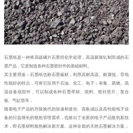
石墨纸是一种将高碳磷片石墨经化学处理，高温膨胀轧制而成的石
墨产品，它是制造各种石墨密封件的基础材料。
其主要用途：石墨纸也称石墨板材，利用其耐高温、耐腐蚀、导电
性能好的特点，可将它应用于石油、化工、电子；有毒、易燃、高
温设备或部件，可以制成各种石墨带材、填料、密封垫片、复合
板、气缸垫等 。
随着电子产品的升级换代的加速和迷你、高集成以及高性能电子设
备的日益增长的散热管理需求，也推出了全新的电子产品散热新技
术，即石墨材料散热解决新方案。这种全新的天然石墨解决方案，