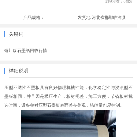
浏览次数：
648
次
产品规格：
发货地:
河北省邯郸临漳县
关键词
铜川废石墨纸回收行情
详细说明
压型不透性石墨板具有良好物理机械性能，化学稳定性与浸溃型石
墨板相同，并且因是模压生产，板材规整，施工方便，节省板材挑
选时间，设备整衬压型石墨板表面整齐美观，错缝量也易控制。