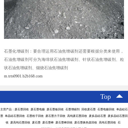
石墨化增碳剂：要合理运用石油焦增碳剂还需要根据分类来使用，
石油焦增碳剂可分为海绵状石油焦增碳剂、针状石油焦增碳剂、粒
状石油焦增碳剂、烟烧石油焦增碳剂
m.trts0901.b2b168.com
Top
主营产品：废石墨回收 废石墨电极 废石墨板回收 石墨增碳剂 回收废石墨 石墨电极回收 单晶硅石
墨 单晶硅石墨回收 石墨粉子回收 废石墨方子回收 高纯废石墨回收 废多晶硅石墨 废多晶硅石墨回
收 废高纯石墨回收 废石墨 废石墨棒 废石墨棒回收 废石墨换热器回收 高纯石墨回收 石