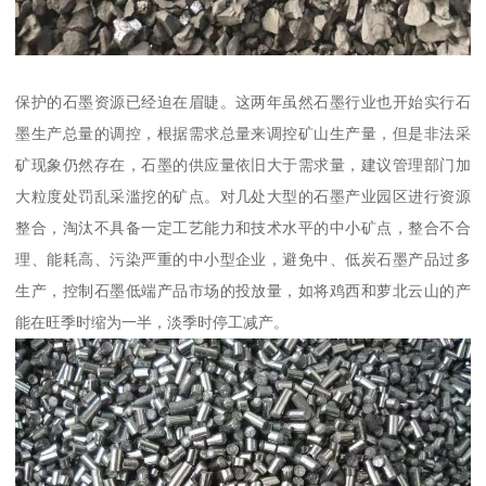
保护的石墨资源已经迫在眉睫。这两年虽然石墨行业也开始实行石
墨生产总量的调控，根据需求总量来调控矿山生产量，但是非法采
矿现象仍然存在，石墨的供应量依旧大于需求量，建议管理部门加
大粒度处罚乱采滥挖的矿点。对几处大型的石墨产业园区进行资源
整合，淘汰不具备一定工艺能力和技术水平的中小矿点，整合不合
理、能耗高、污染严重的中小型企业，避免中、低炭石墨产品过多
生产，控制石墨低端产品市场的投放量，如将鸡西和萝北云山的产
能在旺季时缩为一半，淡季时停工减产。