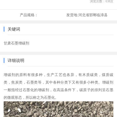
浏览次数：
638
次
产品规格：
发货地:
河北省邯郸临漳县
关键词
甘肃石墨增碳剂
详细说明
增碳剂的原料有很多种，生产工艺也各异，有木质碳类，煤质碳
类，焦炭类，石墨类等，其中各种分类下又有很多小种类。增碳剂
一般指经过石墨化的增碳剂，在高温条件下，碳原子的排列呈石墨
的微观形态，所以称之为石墨化。