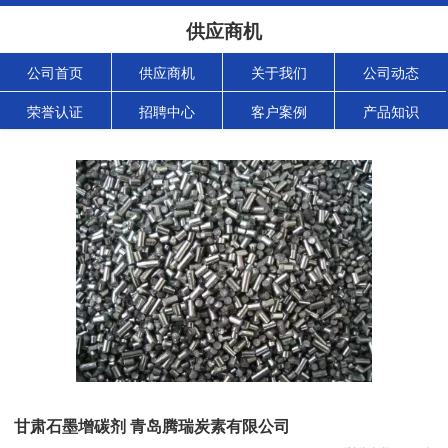
供应商机
公司首页
供应商机
关于我们
公司动态
荣誉认证
招聘中心
客户案例
产品知识
甘肃石墨增碳剂 青岛腾瑞炭素有限公司