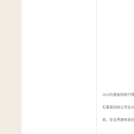
2016石墨板回收
石墨板回收公司业从
商，在业界拥有良