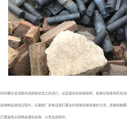
磨时间要在发泡胶形成固体状态之后进行，这是基本的岩棉保养，如果在刚使用完发泡
的岩棉制品使用过程中，石墨板厂家电话我们要及时清理岩棉表面的污渍，清理周期要
我们要避免尖锐物品撞机岩棉，以免造成损坏。