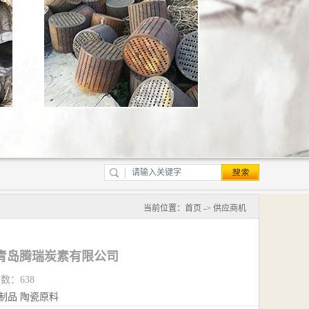
当前位置：
首页
->
供应商机
青岛腾瑞炭素有限公司
览数：638
制品
陶瓷原料