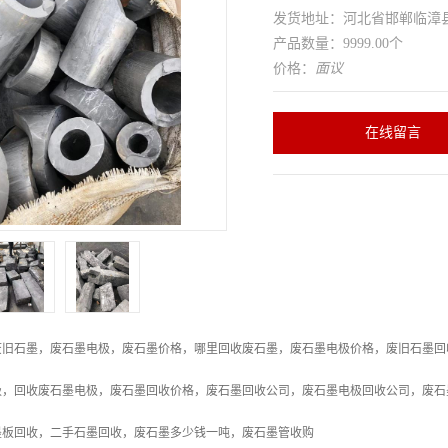
发货地址：河北省邯郸临
产品数量：9999.00个
价格：
面议
在线留言
废旧石墨，废石墨电极，废石墨价格，哪里回收废石墨，废石墨电极价格，废旧石墨回
极，回收废石墨电极，废石墨回收价格，废石墨回收公司，废石墨电极回收公司，废石
墨板回收，二手石墨回收，废石墨多少钱一吨，废石墨管收购