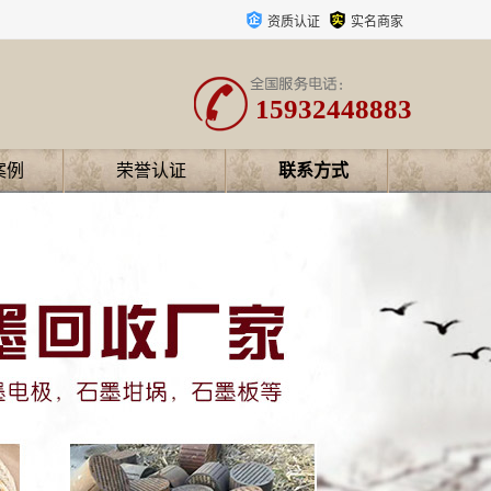
资质认证
实名商家
15932448883
案例
荣誉认证
联系方式