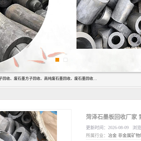
河北石墨回收厂家昊联碳素有限公司主要经营业务：石墨粉子回收、废石墨方子回收、高纯废石墨回收、废石墨回收、石墨电极回收、废石墨板回收、石墨增碳剂、单晶硅石墨、单晶硅石墨回收、废多晶硅石墨、废多晶硅石墨回收、废高纯石墨回收、废石墨、废石墨棒、废石墨棒回收、废石墨换热器回收、高纯石墨回收、石墨粉回收、石墨换热器回收、石墨纸回收、回收石墨板、回收石墨电极、石墨板回收、石墨回收。
菏泽石墨板回收厂家 
更新时间：2026-08-09 浏
所属行业：
冶金
非金属矿物