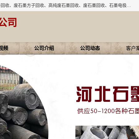
河北石墨回收厂家昊联碳素有限公司主要经营业务：石墨粉子回收、废石墨方子回收、高纯废石墨回收、废石墨回收、石墨电极回收、废石墨板回收、石墨增碳剂、单晶硅石墨、单晶硅石墨回收、废多晶硅石墨、废多晶硅石墨回收、废高纯石墨回收、废石墨、废石墨棒、废石墨棒回收、废石墨换热器回收、高纯石墨回收、石墨粉回收、石墨换热器回收、石墨纸回收、回收石墨板、回收石墨电极、石墨板回收、石墨回收。
公司
视频
公司介绍
公司动态
客户