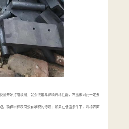
胶就开始打磨板缝，就会很容易影响岩棉性能，石墨板因此一定要
短，确保岩棉表面没有堆积的污渍；如果在低温条件下，岩棉表面