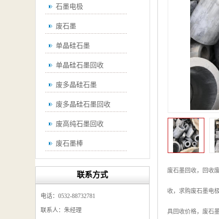
石墨电极
废石墨
单晶硅石墨
单晶硅石墨回收
废多晶硅石墨
废多晶硅石墨回收
废高纯石墨回收
废石墨棒
废石墨棒回收
废石墨回收，回收
联系方式
废石墨换热器回收
收，求购废石墨电
电话：0532-88732781
高纯石墨回收
联系人：朱经理
具回收价格，废石