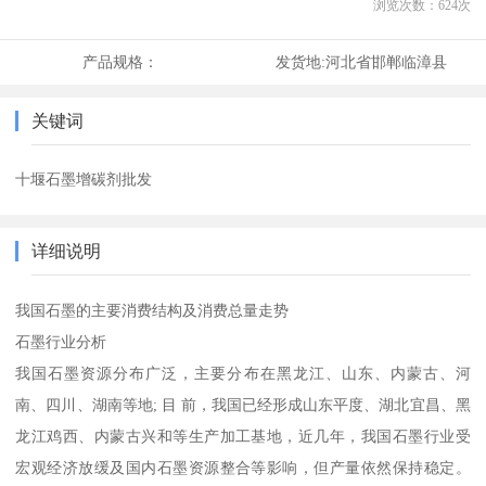
浏览次数：
624
次
产品规格：
发货地:
河北省邯郸临漳县
关键词
十堰石墨增碳剂批发
详细说明
我国石墨的主要消费结构及消费总量走势
石墨行业分析
我国石墨资源分布广泛，主要分布在黑龙江、山东、内蒙古、河
南、四川、湖南等地; 目 前，我国已经形成山东平度、湖北宜昌、黑
龙江鸡西、内蒙古兴和等生产加工基地，近几年，我国石墨行业受
宏观经济放缓及国内石墨资源整合等影响，但产量依然保持稳定。