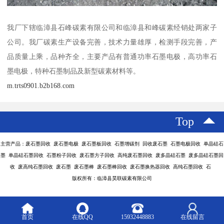
我厂下辖临漳县石峰碳素有限公司和临漳县和峰碳素经销处两家子
公司。我厂碳素生产设备完善，技术力量雄厚，检测手段完善，产
品质量上乘，品种齐全，主要产品有普通功率石墨电极，高功率石
墨电极，特种石墨制品及新型碳素材料等。
m.trts0901.b2b168.com
Top
主营产品：废石墨回收 废石墨电极 废石墨板回收 石墨增碳剂 回收废石墨 石墨电极回收 单晶硅石
墨 单晶硅石墨回收 石墨粉子回收 废石墨方子回收 高纯废石墨回收 废多晶硅石墨 废多晶硅石墨回
收 废高纯石墨回收 废石墨 废石墨棒 废石墨棒回收 废石墨换热器回收 高纯石墨回收 石
版权所有：临漳县昊联碳素有限公司
首页
在线QQ
15932448883
在线留言