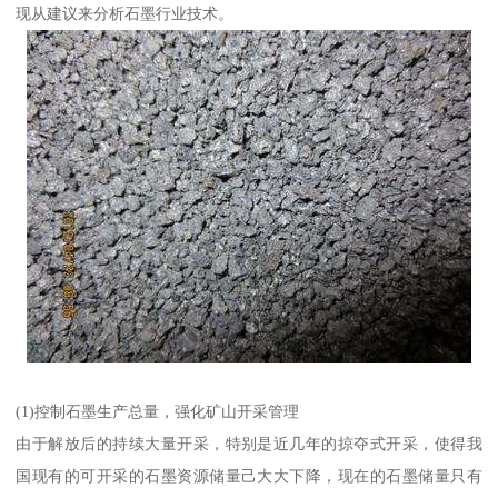
现从建议来分析石墨行业技术。
(1)控制石墨生产总量，强化矿山开采管理
由于解放后的持续大量开采，特别是近几年的掠夺式开采，使得我
国现有的可开采的石墨资源储量己大大下降，现在的石墨储量只有