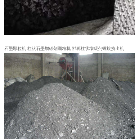
石墨颗粒机 柱状石墨增碳剂颗粒机 邯郸柱状增碳剂螺旋挤出机