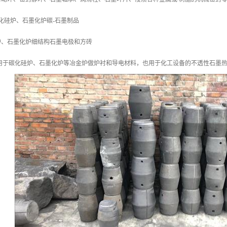
化硅炉、石墨化炉碳-石墨制品
炉、石墨化炉细结构石墨电极和方砖
于碳化硅炉、石墨化炉等冶金炉做炉衬和导电材料，也用于化工设备的不透性石墨热