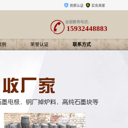
资质认证
实名商家
15932448883
案例
荣誉认证
联系方式