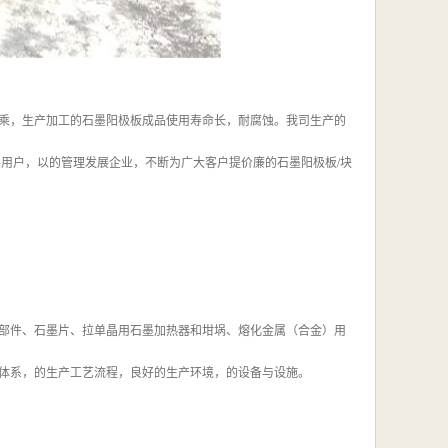
乘，生产加工的石墨阳极板成品使用寿命长，耐腐蚀。我司生产的
得用户，以的管理发展企业，不断为广大客户提价廉的石墨阳极板/块
部件、石墨片、拉单晶用石墨加热器和坩埚、熔化金属（合金）用
体系，的生产工艺流程，良好的生产环境，的设备与设施。