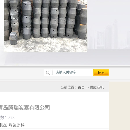
当前位置：
首页
->
供应商机
青岛腾瑞炭素有限公司
览数：578
制品
陶瓷原料