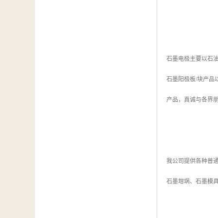
石墨电极主要以石
石墨阳极板/块产品
产品，真诚与各界
我公司提供各种普
石墨坩埚、石墨模