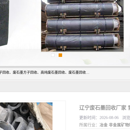
河北石墨回收厂家昊联碳素有限公司主要经营业务：石墨粉子回收、废石墨方子回收、高纯废石墨回收、废石墨回收、石墨电极回收、废石墨板回收、石墨增碳剂、单晶硅石墨、单晶硅石墨回收、废多晶硅石墨、废多晶硅石墨回收、废高纯石墨回收、废石墨、废石墨棒、废石墨棒回收、废石墨换热器回收、高纯石墨回收、石墨粉回收、石墨换热器回收、石墨纸回收、回收石墨板、回收石墨电极、石墨板回收、石墨回收。
辽宁废石墨回收厂家 
更新时间：2026-08-06 浏
所属行业：
冶金
非金属矿物