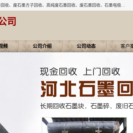
河北石墨回收厂家昊联碳素有限公司主要经营业务：石墨粉子回收、废石墨方子回收、高纯废石墨回收、废石墨回收、石墨电极回收、废石墨板回收、石墨增碳剂、单晶硅石墨、单晶硅石墨回收、废多晶硅石墨、废多晶硅石墨回收、废高纯石墨回收、废石墨、废石墨棒、废石墨棒回收、废石墨换热器回收、高纯石墨回收、石墨粉回收、石墨换热器回收、石墨纸回收、回收石墨板、回收石墨电极、石墨板回收、石墨回收。
公司
视频
公司介绍
公司动态
客户