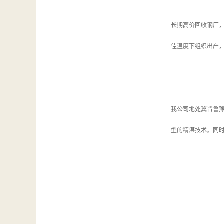
长期高价回收钢厂
佳温度下组织出产
我公司地处冀晋鲁
型的精湛技术。同