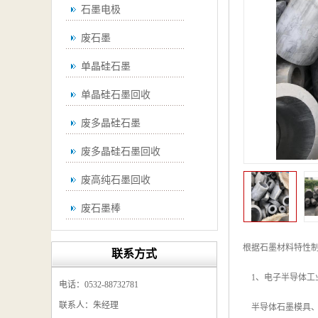
石墨电极
废石墨
单晶硅石墨
单晶硅石墨回收
废多晶硅石墨
废多晶硅石墨回收
废高纯石墨回收
废石墨棒
废石墨棒回收
根据石墨材料特性
联系方式
废石墨换热器回收
1、电子半导体工
电话：0532-88732781
高纯石墨回收
联系人：朱经理
半导体石墨模具、