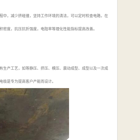
程中，减少挤碰撞，坚持工作环境的清洁，可以定时检查电路，在
积密度，抗压抗折强度，电阻率等理化性能指标提高改善。
有生产工艺，如等静压、挤压、模压、震动成型、成型以及一次成
电极是专为提高客户产能而设计。