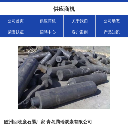
供应商机
公司首页
供应商机
关于我们
公司动态
荣誉认证
招聘中心
客户案例
产品知识
随州回收废石墨厂家 青岛腾瑞炭素有限公司