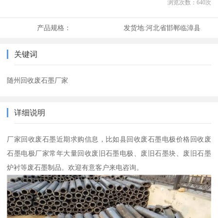
浏览次数：
640
次
产品规格：
发货地:
河北省邯郸临漳县
关键词
随州回收废石墨厂家
详细说明
厂家回收废石墨近期求购信息，比如县回收废石墨电极价格回收废
石墨电极厂家常年大量回收废旧石墨电极、废旧石墨块、废旧石墨
炉衬等废石墨制品。欢迎有意客户来电咨询。