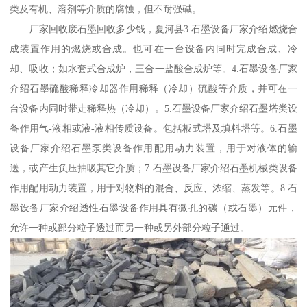
类及有机、溶剂等介质的腐蚀，但不耐强碱。
厂家回收废石墨回收多少钱，夏河县3.石墨设备厂家介绍燃烧合
成装置作用的燃烧或合成。也可在一台设备内同时完成合成、冷
却、吸收；如水套式合成炉，三合一盐酸合成炉等。4.石墨设备厂家
介绍石墨硫酸稀释冷却器作用稀释（冷却）硫酸等介质，并可在一
台设备内同时带走稀释热（冷却）。5.石墨设备厂家介绍石墨塔类设
备作用气-液相或液-液相传质设备。包括板式塔及填料塔等。6.石墨
设备厂家介绍石墨泵类设备作用配用动力装置，用于对液体的输
送，或产生负压抽吸其它介质；7.石墨设备厂家介绍石墨机械类设备
作用配用动力装置，用于对物料的混合、反应、浓缩、蒸发等。8.石
墨设备厂家介绍透性石墨设备作用具有微孔的碳（或石墨）元件，
允许一种或部分粒子透过而另一种或另外部分粒子通过。