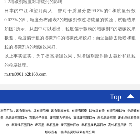
2.2增碳剂粒度对增碳剂的影响
日本的中江和望月两人，曾对于质量分数99.8%的C和质量分数
0.023%的S，粒度分布如表2的增碳剂作过增碳量的试验，试验结果
如图2所示。从图中可以看出，粒度偏于微粉的增碳剂E的增碳效果
极差，粒度偏于粗的增碳剂G的增碳效果较好；而适当除去微粉和粗
粒的增碳剂A的增碳效果好。
以上事实证实，为了提高增碳效果，对增碳剂应作除去微粉和粗粒
的粒度处理。
m.trts0901.b2b168.com
Top
主营产品：废石墨回收 废石墨电极 废石墨板回收 石墨增碳剂 回收废石墨 石墨电极回收 单晶硅石
墨 单晶硅石墨回收 石墨粉子回收 废石墨方子回收 高纯废石墨回收 废多晶硅石墨 废多晶硅石墨回
收 废高纯石墨回收 废石墨 废石墨棒 废石墨棒回收 废石墨换热器回收 高纯石墨回收 石
版权所有：临漳县昊联碳素有限公司