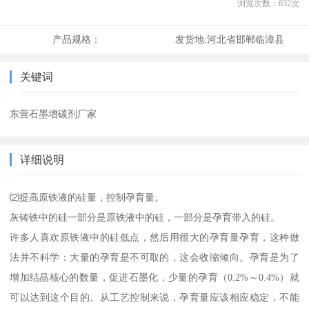
浏览次数：
632
次
产品规格：
发货地:
河北省邯郸临漳县
关键词
东营石墨增碳剂厂家
详细说明
⑵提高原铁液的硅量，控制孕育量。
灰铸铁中的硅一部分是原铁液中的硅，一部分是孕育带入的硅。
许多人喜欢原铁液中的硅低点，然后用很大的孕育量孕育，这种做
法并不科学：大量的孕育是不可取的，这会收缩倾向。孕育是为了
增加结晶核心的数量，促进石墨化，少量的孕育（0.2%～0.4%）就
可以达到这个目的。从工艺控制来说，孕育量应该相应稳定，不能