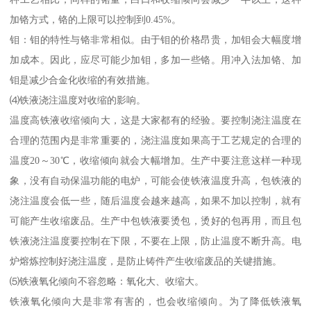
加铬方式，铬的上限可以控制到0.45%。
钼：钼的特性与铬非常相似。由于钼的价格昂贵，加钼会大幅度增
加成本。因此，应尽可能少加钼，多加一些铬。用冲入法加铬、加
钼是减少合金化收缩的有效措施。
⑷铁液浇注温度对收缩的影响。
温度高铁液收缩倾向大，这是大家都有的经验。要控制浇注温度在
合理的范围内是非常重要的，浇注温度如果高于工艺规定的合理的
温度20～30℃，收缩倾向就会大幅增加。生产中要注意这样一种现
象，没有自动保温功能的电炉，可能会使铁液温度升高，包铁液的
浇注温度会低一些，随后温度会越来越高，如果不加以控制，就有
可能产生收缩废品。生产中包铁液要烫包，烫好的包再用，而且包
铁液浇注温度要控制在下限，不要在上限，防止温度不断升高。电
炉熔炼控制好浇注温度，是防止铸件产生收缩废品的关键措施。
⑸铁液氧化倾向不容忽略：氧化大、收缩大。
铁液氧化倾向大是非常有害的，也会收缩倾向。为了降低铁液氧