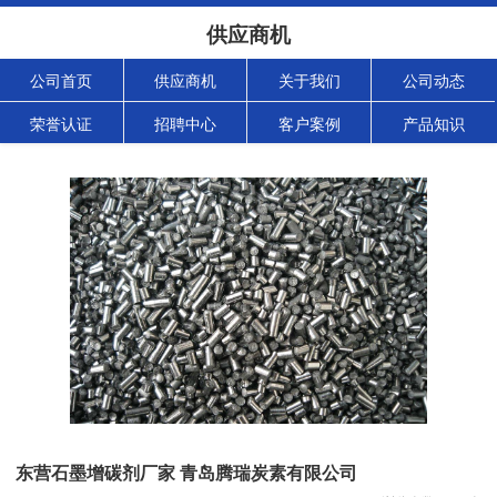
供应商机
公司首页
供应商机
关于我们
公司动态
荣誉认证
招聘中心
客户案例
产品知识
东营石墨增碳剂厂家 青岛腾瑞炭素有限公司