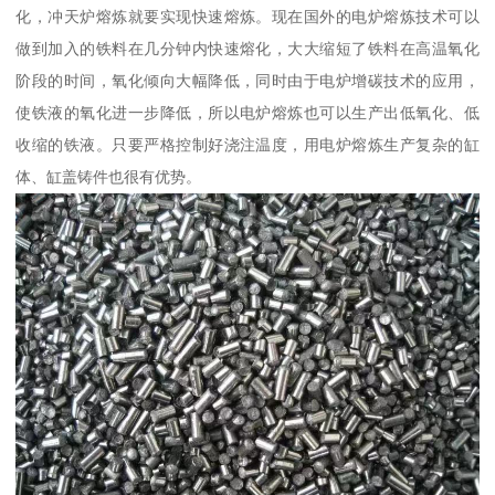
化，冲天炉熔炼就要实现快速熔炼。现在国外的电炉熔炼技术可以
做到加入的铁料在几分钟内快速熔化，大大缩短了铁料在高温氧化
阶段的时间，氧化倾向大幅降低，同时由于电炉增碳技术的应用，
使铁液的氧化进一步降低，所以电炉熔炼也可以生产出低氧化、低
收缩的铁液。只要严格控制好浇注温度，用电炉熔炼生产复杂的缸
体、缸盖铸件也很有优势。