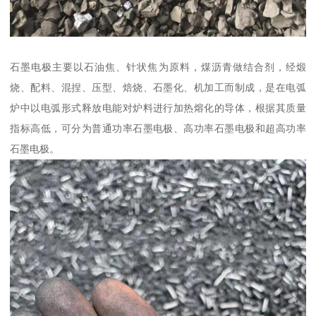
石墨电极主要以石油焦、针状焦为原料，煤沥青做结合剂，经煅
烧、配料、混捏、压型、焙烧、石墨化、机加工而制成，是在电弧
炉中以电弧形式释放电能对炉料进行加热熔化的导体，根据其质量
指标高低，可分为普通功率石墨电极、高功率石墨电极和超高功率
石墨电极。