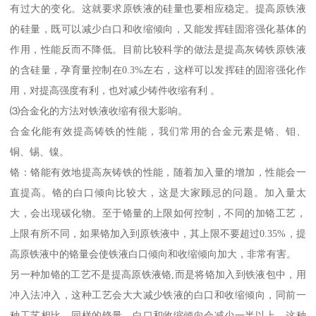
有过大的变化。这就要求原铁液的硅量也要相应稳定。提高原铁液
的硅量，既可以减少白口和收缩倾向，又能发挥硅固溶强化基体的
作用，性能反而不降低。目前比较科学的做法是提高灰铸铁原铁液
的含硅量，孕育量控制在0.3%左右，这样可以发挥硅的固溶强化作
用，对提高强度有利，也对减少铸件收缩有利 。
⑶合金化的方法对铁液收缩有很大影响。
合金化能有效提高铸铁的性能，我们常用的合金元素是铬、钼、
铜、锡、镍。
铬：铬能有效地提高灰铸铁的性能，随着加入量的增加，性能会一
直提高。铬的白口倾向比较大，这是大家顾忌的问题。加入量太
大，会出现碳化物。至于铬量的上限如何控制，不同的加铬工艺，
上限有所不同，如果铬加入到原铁液中，其上限不要超过0.35%，提
高原铁液中的铬量会使铁液白口倾向和收缩倾向加大，非常有害。
另一种加铬的工艺不是提高原铁液铬,而是将铬加入到铁液包中，用
冲入法冲入，这种工艺会大大减少铁液的白口和收缩倾向，同前一
种工艺相比，同样的铬量，白口和收缩倾向会减少一半以上，这种