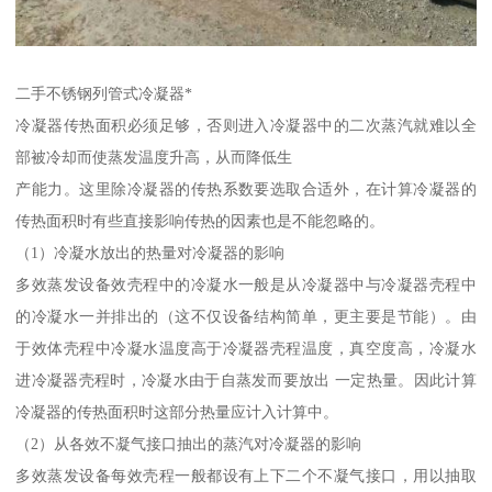
二手不锈钢列管式冷凝器*
冷凝器传热面积必须足够，否则进入冷凝器中的二次蒸汽就难以全
部被冷却而使蒸发温度升高，从而降低生
产能力。这里除冷凝器的传热系数要选取合适外，在计算冷凝器的
传热面积时有些直接影响传热的因素也是不能忽略的。
（1）冷凝水放出的热量对冷凝器的影响
多效蒸发设备效壳程中的冷凝水一般是从冷凝器中与冷凝器壳程中
的冷凝水一并排出的（这不仅设备结构简单，更主要是节能）。由
于效体壳程中冷凝水温度高于冷凝器壳程温度，真空度高，冷凝水
进冷凝器壳程时，冷凝水由于自蒸发而要放出 一定热量。因此计算
冷凝器的传热面积时这部分热量应计入计算中。
（2）从各效不凝气接口抽出的蒸汽对冷凝器的影响
多效蒸发设备每效壳程一般都设有上下二个不凝气接口，用以抽取