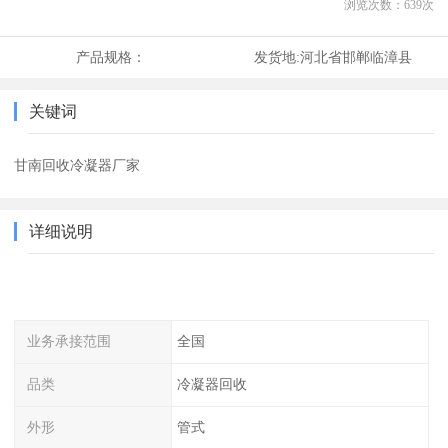
浏览次数：
639
次
产品规格：
发货地:
河北省邯郸临漳县
关键词
甘南回收冷凝器厂家
详细说明
业务承接范围
全国
品类
冷凝器回收
外形
管式