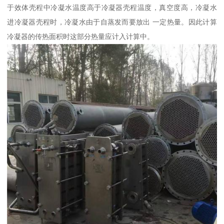
于效体壳程中冷凝水温度高于冷凝器壳程温度，真空度高，冷凝水
进冷凝器壳程时，冷凝水由于自蒸发而要放出 一定热量。因此计算
冷凝器的传热面积时这部分热量应计入计算中。