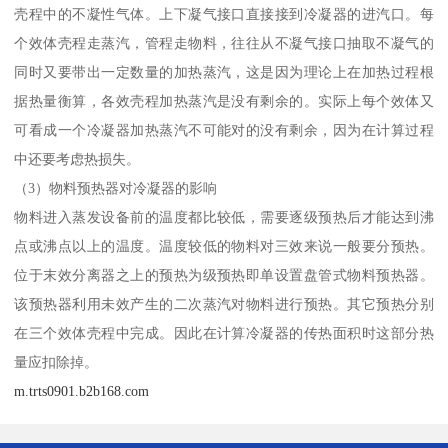
壳程中的不凝性气体。上下凝气接口直接接到冷凝器的进汽口。每
个效体壳程走蒸汽，管程走物料，往往从不凝气接口抽取不凝气的
同时又要带出一定数量的加热蒸汽，这是因为理论上在加热过程根
据热量衡算，各效壳程加热蒸汽是没有剩余的。实际上每个效体又
可看成一个冷凝器加热蒸汽不可能对的没有剩余，因为在计算过程
中还要考虑热损失。
（3）物料预热器对冷凝器的影响
物料进入蒸发设备前的温度都比较低，需要逐级预热后才能达到沸
点或沸点以上的温度。温度较低的物料对三效来说一般要分预热。
位于末效分离器之上的预热为级预热即单设置盘管式物料预热器。
该预热器利用未效产生的二次蒸汽对物料进行预热。其它预热分别
在三个效体壳程中完成。因此在计算冷凝器的传热面积时这部分热
量应扣除掉。
m.trts0901.b2b168.com