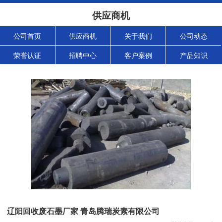
供应商机
公司首页
供应商机
关于我们
公司动态
荣誉认证
招聘中心
客户案例
产品知识
辽阳回收废石墨厂家 青岛腾瑞炭素有限公司