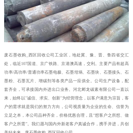
废石墨收购_西区回收公司工业区，地处冀、豫、晋、鲁四省交汇
处，临近107国道、京广铁路、京港澳高速，交利。主要产品有超高
功率/高功率/普通功率石墨电极、石墨坩埚、石墨块、石墨接头、石
墨粉、石墨瓦片、增碳剂等各类产品一应俱全。公司生产设备，配
套齐全，可承接国内外进出口业务。河北邺龙碳素有限公司一直以
来，始终以"诚信、求实、创新"为经营理念，以客户满意为宗旨，客
户的需求就是我们的努力方向，公司视质量为企业的生命、信誉为
立足之本，本公司品种齐全，价格优惠合理，且“想客户之所想、做
客户之所需”。我们愿与国内外新老客户真诚合作，携手并进，共创
美好未来。废石墨收购_西区回收公司