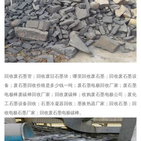
回收废石墨管；回收废旧石墨块；哪里回收废石墨；回收废石墨设
备；废石墨回收价格是多少钱一吨；废石墨电极回收厂家；废石墨
电极棒废碳棒回收厂家；回收废碳棒；收购废石墨电极公司；废化
工石墨设备回收；石墨冷凝器回收；墨换热器厂家；回收石墨；回
收电极石墨厂家；回收废石墨电极碳棒。