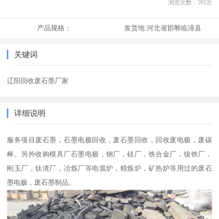
浏览次数：
591
次
产品规格：
发货地:
河北省邯郸临漳县
关键词
辽阳回收废石墨厂家
详细说明
服务项目废石墨，石墨电极回收，废石墨回收，回收废电极，废碳
棒。另外收购模具厂石墨电极，钢厂，硅厂，铁合金厂，镍铁厂，
刚玉厂，钛渣厂，冶炼厂等电弧炉，精炼炉，矿热炉等用过的废石
墨电极，废石墨制品。