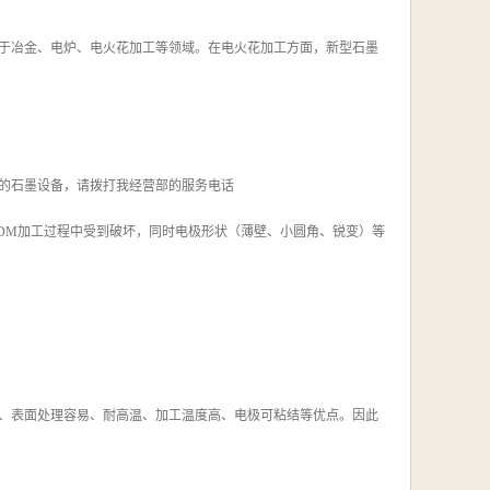
于冶金、电炉、电火花加工等领域。在电火花加工方面，新型石墨
的石墨设备，请拨打我经营部的服务电话
DM加工过程中受到破坏，同时电极形状（薄壁、小圆角、锐变）等
、表面处理容易、耐高温、加工温度高、电极可粘结等优点。因此