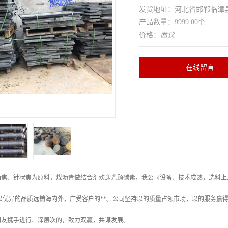
发货地址：河北省邯郸临
产品数量：9999.00个
价格：
面议
在线留言
油焦、针状焦为原料，煤沥青做结合剂欢迎光顾碳素，我公司设备、技术成熟，选料上
以优异的品质远销海内外，广受客户的**。公司坚持以的质量占领市场，以的服务赢
朋友携手进行、深层次的，致力双赢，共谋发展。