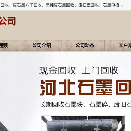
河北石墨回收厂家昊联碳素有限公司主要经营业务：石墨粉子回收、废石墨方子回收、高纯废石墨回收、废石墨回收、石墨电极回收、废石墨板回收、石墨增碳剂、单晶硅石墨、单晶硅石墨回收、废多晶硅石墨、废多晶硅石墨回收、废高纯石墨回收、废石墨、废石墨棒、废石墨棒回收、废石墨换热器回收、高纯石墨回收、石墨粉回收、石墨换热器回收、石墨纸回收、回收石墨板、回收石墨电极、石墨板回收、石墨回收。
公司
视频
公司介绍
公司动态
客户