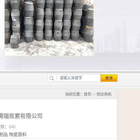
当前位置：
首页
->
供应商机
腾瑞炭素有限公司
览数：645
制品
陶瓷原料