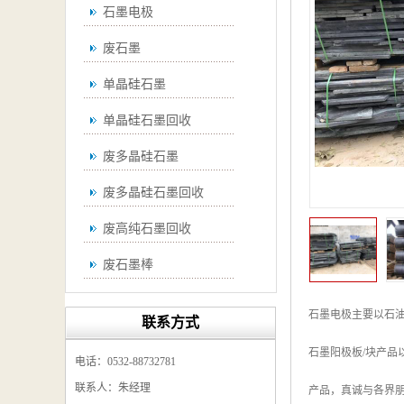
石墨电极
废石墨
单晶硅石墨
单晶硅石墨回收
废多晶硅石墨
废多晶硅石墨回收
废高纯石墨回收
废石墨棒
废石墨棒回收
石墨电极主要以石
联系方式
废石墨换热器回收
石墨阳极板/块产品
电话：0532-88732781
高纯石墨回收
联系人：朱经理
产品，真诚与各界