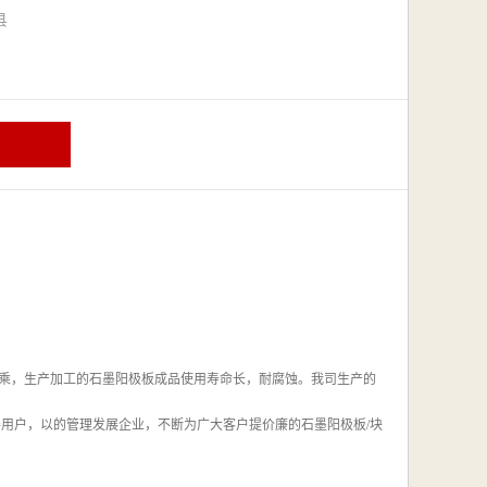
漳县
乘，生产加工的石墨阳极板成品使用寿命长，耐腐蚀。我司生产的
得用户，以的管理发展企业，不断为广大客户提价廉的石墨阳极板/块