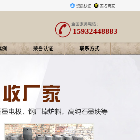
资质认证
实名商家
15932448883
案例
荣誉认证
联系方式