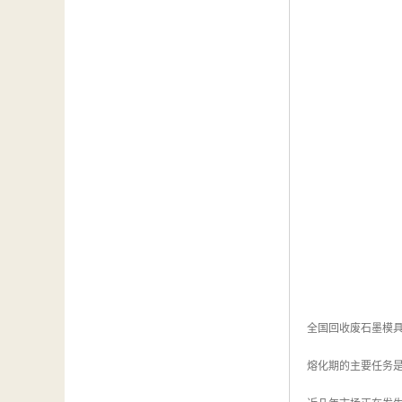
全国回收废石墨模
熔化期的主要任务