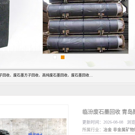
河北石墨回收厂家昊联碳素有限公司主要经营业务：石墨粉子回收、废石墨方子回收、高纯废石墨回收、废石墨回收、石墨电极回收、废石墨板回收、石墨增碳剂、单晶硅石墨、单晶硅石墨回收、废多晶硅石墨、废多晶硅石墨回收、废高纯石墨回收、废石墨、废石墨棒、废石墨棒回收、废石墨换热器回收、高纯石墨回收、石墨粉回收、石墨换热器回收、石墨纸回收、回收石墨板、回收石墨电极、石墨板回收、石墨回收。
临汾废石墨回收 青岛
更新时间：2026-08-08 浏
所属行业：
冶金
非金属矿物