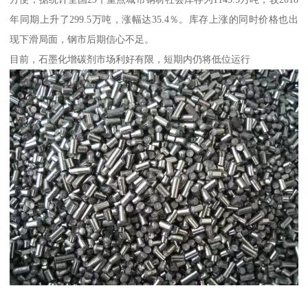
年同期上升了299.5万吨，涨幅达35.4％。库存上涨的同时价格也出
现下滑局面，钢市后期信心不足。
目前，石墨化增碳剂市场利好有限，短期内仍将低位运行