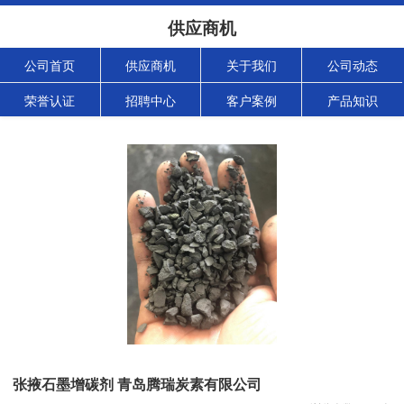
供应商机
公司首页
供应商机
关于我们
公司动态
荣誉认证
招聘中心
客户案例
产品知识
张掖石墨增碳剂 青岛腾瑞炭素有限公司