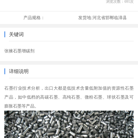
浏览次数：
691
次
产品规格：
发货地:
河北省邯郸临漳县
关键词
张掖石墨增碳剂
详细说明
石墨行业技术分析，出口大都是低技术含量低附加值的资源性石墨
产品，如中低档的高碳石墨、高纯石墨、微粉石墨、球状石墨及可
膨胀石墨等产品。