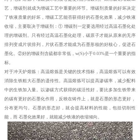
艺，增碳剂就成为增碳工艺中重要的环节。增碳剂质量的好坏决定
了铁液质量的好坏，增碳工艺能否获得好的石墨化效果，减少铁液
收缩，主要取决于增碳剂：① 增碳剂一定要选用经过高温石墨化处
理的增碳剂。只有经过高温石墨化处理，碳原子才能从原来的无序
排列变成片状排列，片状石墨才能成为石墨形核的好核心，促进石
墨化。②好的增碳剂含硫都非常低，w(S)小于0.03%是一个重要的指
标。
对于冲天炉熔炼：高温熔炼是关键的技术指标，高温熔炼可以有效
消除生铁粗大石墨的遗传性。高温熔炼可以提高渗碳率，减少配料
中的生铁加入量。以渗碳方式获得的碳活性好，要比多加生铁带来
的碳有更好的石墨化作用，反映在铸件上，就是石墨的形态更好，
分布更均匀。石墨的形态好，就会提高材料的性能，包括切削性
能，而 石墨化效果好，就能减少铁液的收缩倾向。