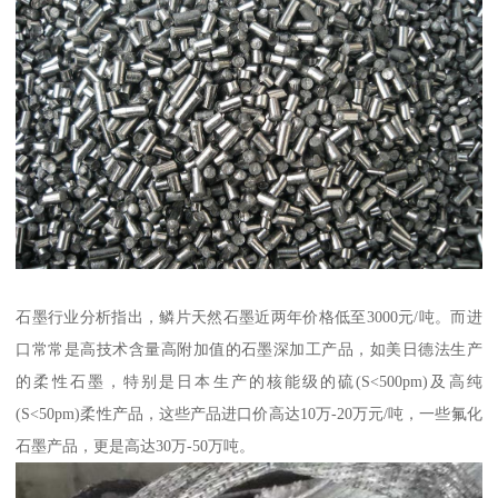
石墨行业分析指出，鳞片天然石墨近两年价格低至3000元/吨。而进
口常常是高技术含量高附加值的石墨深加工产品，如美日德法生产
的柔性石墨，特别是日本生产的核能级的硫(S<500pm)及高纯
(S<50pm)柔性产品，这些产品进口价高达10万-20万元/吨，一些氟化
石墨产品，更是高达30万-50万吨。