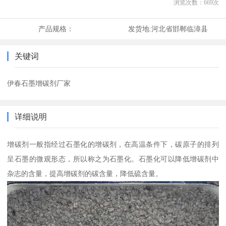
浏览次数：
669
次
产品规格：
发货地:
河北省邯郸临漳县
关键词
伊春石墨增碳剂厂家
详细说明
增碳剂一般指经过石墨化的增碳剂，在高温条件下，碳原子的排列
呈石墨的微观形态，所以称之为石墨化。石墨化可以降低增碳剂中
杂志的含量，提高增碳剂的碳含量，降低硫含量。