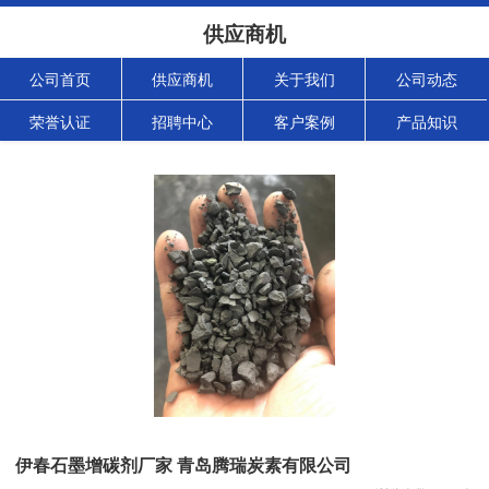
供应商机
公司首页
供应商机
关于我们
公司动态
荣誉认证
招聘中心
客户案例
产品知识
伊春石墨增碳剂厂家 青岛腾瑞炭素有限公司