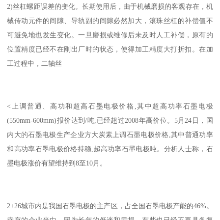
2)丝杠螺距误差的变化。长期使用后，由于机械磨损的客观存在，机
械传动元件的间隙、导轨副的间隙必然加大，滚珠丝杠的补偿值不
可避免地也发生变化。一旦磨损或维修后未及时人工补偿，原有的
位置精度已经不在刚出厂时的状态，使得加工精度大打折扣。在加
工过程中，二轴丝
<上调普通、高功和超高石墨电极价格,其中超高功率石墨电极
(550mm-600mm)报价达到/吨,已经超过2008年高价位。5月24日，国
内大的石墨电极生产企业方大炭素上调石墨电极价格,其中普通功率
和高功率石墨电极价格持稳,超高功率石墨电极吨。分析人士称，石
墨电极涨价有望维持到8至10月。
2+26城市内是我国石墨电极的主产区，占全国石墨电极产能的46%。