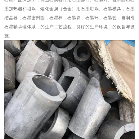
墨加热器和坩埚、熔化金属（合金）用石墨坩埚、石墨模具，石墨
结晶器，石墨密封圈，石墨棒，石墨块，石墨环，石墨套，自润滑
石墨轴承理体系，的生产工艺流程，良好的生产环境，的设备与设
施。