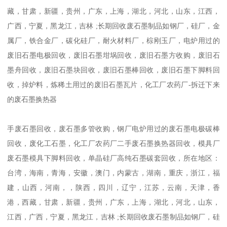
藏，甘肃，新疆，贵州，广东，上海，湖北，河北，山东，江西，
广西，宁夏，黑龙江，吉林 ;长期回收废石墨制品如钢厂，硅厂，金
属厂，铁合金厂，碳化硅厂，耐火材料厂，棕刚玉厂，电炉用过的
废旧石墨电极回收，废旧石墨坩埚回收，废旧石墨方收购，废旧石
墨舟回收，废旧石墨块回收，废旧石墨棒回收，废旧石墨下脚料回
收，掉炉料，炼稀土用过的废旧石墨瓦片，化工厂农药厂-拆迁下来
的废石墨换热器
手废石墨回收，废石墨多管收购，钢厂电炉用过的废石墨电极碳棒
回收，废化工石墨，化工厂农药厂二手废石墨换热器回收，模具厂
废石墨模具下脚料回收，单晶硅厂高纯石墨碳套回收，所在地区：
台湾，海南，青海，安徽，澳门，内蒙古，湖南，重庆，浙江，福
建，山西，河南，，陕西，四川，辽宁，江苏，云南，天津，香
港，西藏，甘肃，新疆，贵州，广东，上海，湖北，河北，山东，
江西，广西，宁夏，黑龙江，吉林 ;长期回收废石墨制品如钢厂，硅