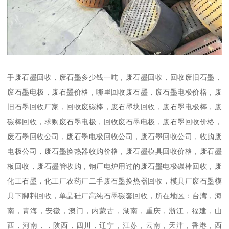
手废石墨回收，废石墨多少钱一吨，废石墨回收，回收废旧石墨，
废石墨电极，废石墨价格，哪里回收废石墨，废石墨电极价格，废
旧石墨回收厂家，回收废碳棒，废石墨块回收，废石墨电极棒，废
碳棒回收，求购废石墨电极，回收废石墨电极，废石墨回收价格，
废石墨回收公司，废石墨电极回收公司，废石墨回收公司，收购废
电极公司，废石墨换热器收购价格，废石墨模具回收价格，废石墨
板回收，废石墨管收购，钢厂电炉用过的废石墨电极碳棒回收，废
化工石墨，化工厂农药厂二手废石墨换热器回收，模具厂废石墨模
具下脚料回收，单晶硅厂高纯石墨碳套回收，所在地区：台湾，海
南，青海，安徽，澳门，内蒙古，湖南，重庆，浙江，福建，山
西，河南，，陕西，四川，辽宁，江苏，云南，天津，香港，西