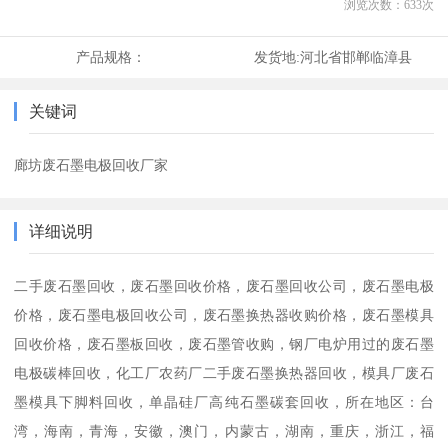
浏览次数：
633
次
产品规格：
发货地:
河北省邯郸临漳县
关键词
廊坊废石墨电极回收厂家
详细说明
二手废石墨回收，废石墨回收价格，废石墨回收公司，废石墨电极
价格，废石墨电极回收公司，废石墨换热器收购价格，废石墨模具
回收价格，废石墨板回收，废石墨管收购，钢厂电炉用过的废石墨
电极碳棒回收，化工厂农药厂二手废石墨换热器回收，模具厂废石
墨模具下脚料回收，单晶硅厂高纯石墨碳套回收，所在地区：台
湾，海南，青海，安徽，澳门，内蒙古，湖南，重庆，浙江，福