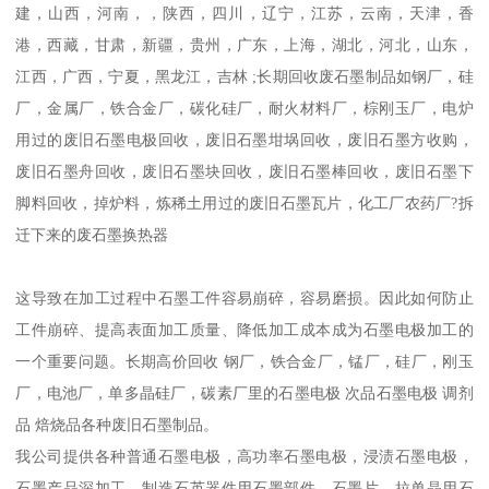
建，山西，河南，，陕西，四川，辽宁，江苏，云南，天津，香
港，西藏，甘肃，新疆，贵州，广东，上海，湖北，河北，山东，
江西，广西，宁夏，黑龙江，吉林 ;长期回收废石墨制品如钢厂，硅
厂，金属厂，铁合金厂，碳化硅厂，耐火材料厂，棕刚玉厂，电炉
用过的废旧石墨电极回收，废旧石墨坩埚回收，废旧石墨方收购，
废旧石墨舟回收，废旧石墨块回收，废旧石墨棒回收，废旧石墨下
脚料回收，掉炉料，炼稀土用过的废旧石墨瓦片，化工厂农药厂?拆
迁下来的废石墨换热器
这导致在加工过程中石墨工件容易崩碎，容易磨损。因此如何防止
工件崩碎、提高表面加工质量、降低加工成本成为石墨电极加工的
一个重要问题。长期高价回收 钢厂，铁合金厂，锰厂，硅厂，刚玉
厂，电池厂，单多晶硅厂，碳素厂里的石墨电极 次品石墨电极 调剂
品 焙烧品各种废旧石墨制品。
我公司提供各种普通石墨电极，高功率石墨电极，浸渍石墨电极，
石墨产品深加工，制造石英器件用石墨部件、石墨片、拉单晶用石