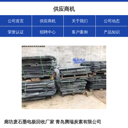
供应商机
公司首页
供应商机
关于我们
公司动态
荣誉认证
招聘中心
客户案例
产品知识
廊坊废石墨电极回收厂家 青岛腾瑞炭素有限公司