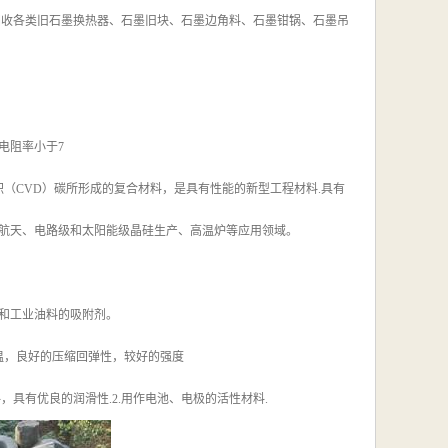
回收各类旧石墨换热器、石墨旧块、石墨边角料、石墨钳锅、石墨吊
 电阻率小于7
（CVD）碳所形成的复合材料，是具有性能的新型工程材料.具有
航天、电路级和太阳能级晶硅生产、高温炉等应用领域。
脂和工业油料的吸附剂。
低温，良好的压缩回弹性，较好的强度
，具有优良的润滑性.2.用作电池、电极的活性材料.