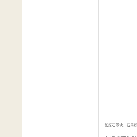
如废石墨块，石墨