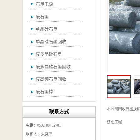
石墨电极
废石墨
单晶硅石墨
单晶硅石墨回收
废多晶硅石墨
废多晶硅石墨回收
废高纯石墨回收
废石墨棒
废石墨棒回收
本公司回收石墨换
联系方式
废石墨换热器回收
钥匙工程
电话：0532-88732781
高纯石墨回收
联系人：朱经理