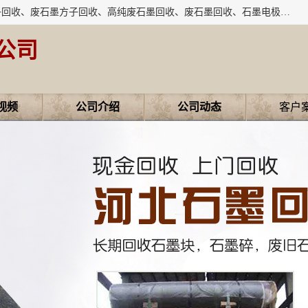
河北石墨回收厂家昊联碳素有限公司主要经营业务：石墨粉子回收、废石墨方子回收、高纯废石墨回收、废石墨回收、石墨电极回收、废石墨板回收、石墨增碳剂、单晶硅石墨、单晶硅石墨回收、废多晶硅石墨、废多晶硅石墨回收、废高纯石墨回收、废石墨、废石墨棒、废石墨棒回收、废石墨换热器回收、高纯石墨回收、石墨粉回收、石墨换热器回收、石墨纸回收、回收石墨板、回收石墨电极、石墨板回收、石墨回收。
公司
视频
公司介绍
公司动态
客户