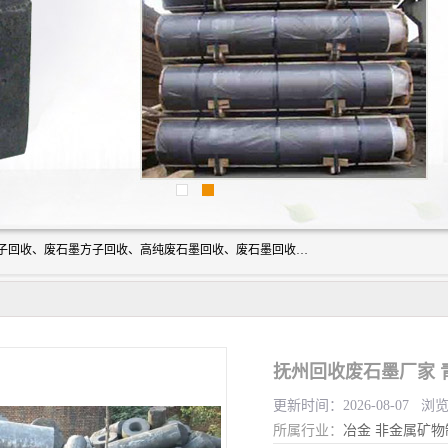
河北石墨回收厂家昊联碳素有限公司主要经营业务：石墨粉子回收、废石墨方子回收、高纯废石墨回收、废石墨回收、石墨电极回收、废石墨板回收、石墨增碳剂、单晶硅石墨、单晶硅石墨回收、废多晶硅石墨、废多晶硅石墨回收、废高纯石墨回收、废石墨、废石墨棒、废石墨棒回收、废石墨换热器回收、高纯石墨回收、石墨粉回收、石墨换热器回收、石墨纸回收、回收石墨板、回收石墨电极、石墨板回收、石墨回收。
抚州回收废石墨厂家 
更新时间：2026-08-07 浏
所属行业：
冶金
非金属矿物