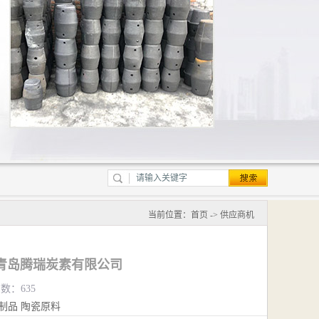
当前位置：
首页
->
供应商机
青岛腾瑞炭素有限公司
览数：635
制品
陶瓷原料