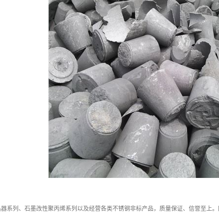
热器系列、石墨改性聚丙烯系列以及经营各类不锈钢非标产品，质量保证、信誉至上。