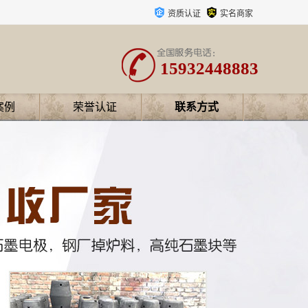
资质认证
实名商家
15932448883
案例
荣誉认证
联系方式