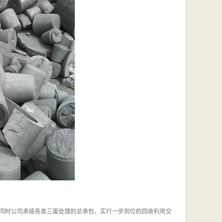
同时公司承接各类三废处理的总承包，实行一步到位的回收利用交