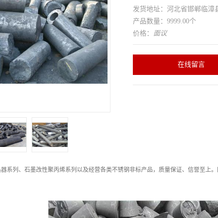
发货地址：河北省邯郸临
产品数量：9999.00个
价格：
面议
在线留言
热器系列、石墨改性聚丙烯系列以及经营各类不锈钢非标产品，质量保证、信誉至上。