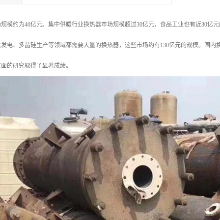
规模约为40亿元。集中供暖行业换热器市场规模超过30亿元，食品工业也有近30亿
发电、多晶硅生产等领域都需要大量的换热器，这些市场约有130亿元的规模。国内
方面的研究取得了显著成绩。