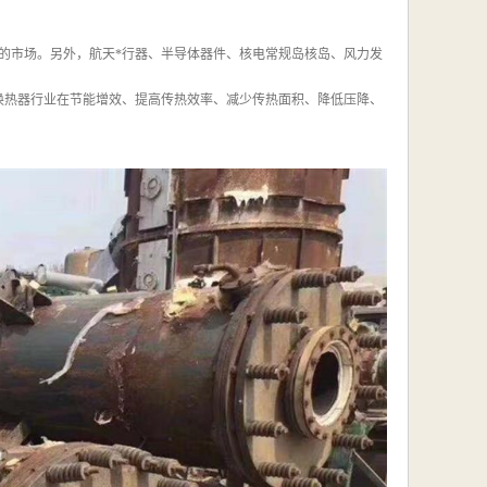
元的市场。另外，航天*行器、半导体器件、核电常规岛核岛、风力发
换热器行业在节能增效、提高传热效率、减少传热面积、降低压降、