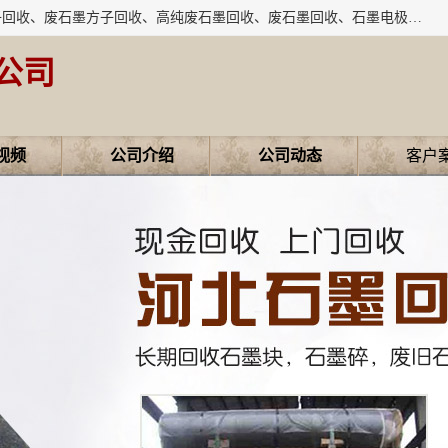
河北石墨回收厂家昊联碳素有限公司主要经营业务：石墨粉子回收、废石墨方子回收、高纯废石墨回收、废石墨回收、石墨电极回收、废石墨板回收、石墨增碳剂、单晶硅石墨、单晶硅石墨回收、废多晶硅石墨、废多晶硅石墨回收、废高纯石墨回收、废石墨、废石墨棒、废石墨棒回收、废石墨换热器回收、高纯石墨回收、石墨粉回收、石墨换热器回收、石墨纸回收、回收石墨板、回收石墨电极、石墨板回收、石墨回收。
公司
视频
公司介绍
公司动态
客户