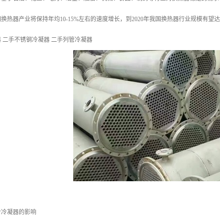
国换热器产业将保持年均10-15%左右的速度增长，到2020年我国换热器行业规模有望达
 二手不锈钢冷凝器 二手列管冷凝器
对冷凝器的影响