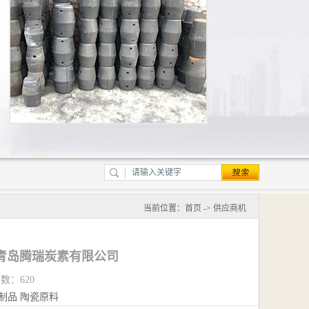
当前位置：
首页
->
供应商机
青岛腾瑞炭素有限公司
览数：620
制品
陶瓷原料