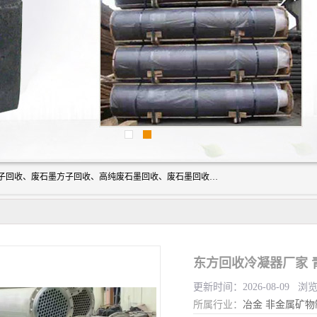
河北石墨回收厂家昊联碳素有限公司主要经营业务：石墨粉子回收、废石墨方子回收、高纯废石墨回收、废石墨回收、石墨电极回收、废石墨板回收、石墨增碳剂、单晶硅石墨、单晶硅石墨回收、废多晶硅石墨、废多晶硅石墨回收、废高纯石墨回收、废石墨、废石墨棒、废石墨棒回收、废石墨换热器回收、高纯石墨回收、石墨粉回收、石墨换热器回收、石墨纸回收、回收石墨板、回收石墨电极、石墨板回收、石墨回收。
东方回收冷凝器厂家 
更新时间：2026-08-09 浏
所属行业：
冶金
非金属矿物