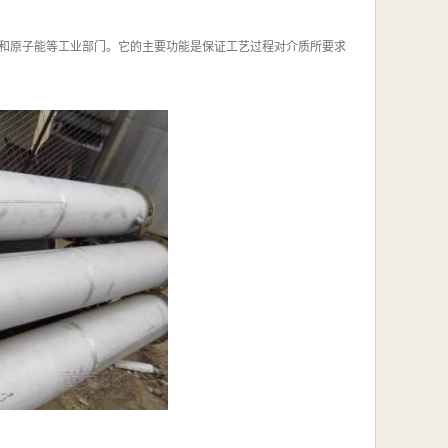
和原子能等工业部门。它的主要功能是保证工艺过程对介质所要求