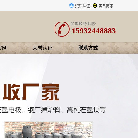
资质认证
实名商家
15932448883
案例
荣誉认证
联系方式