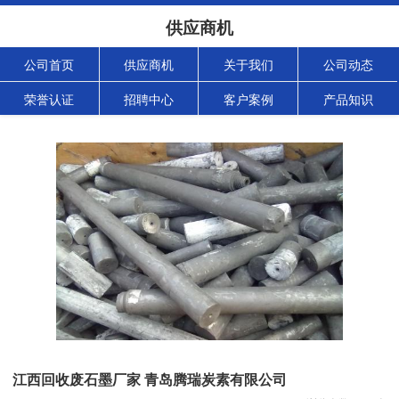
供应商机
公司首页
供应商机
关于我们
公司动态
荣誉认证
招聘中心
客户案例
产品知识
江西回收废石墨厂家 青岛腾瑞炭素有限公司