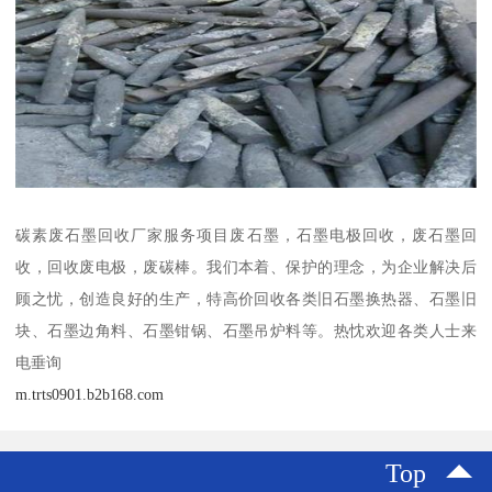
碳素废石墨回收厂家服务项目废石墨，石墨电极回收，废石墨回
收，回收废电极，废碳棒。我们本着、保护的理念，为企业解决后
顾之忧，创造良好的生产，特高价回收各类旧石墨换热器、石墨旧
块、石墨边角料、石墨钳锅、石墨吊炉料等。热忱欢迎各类人士来
电垂询
m.trts0901.b2b168.com
Top