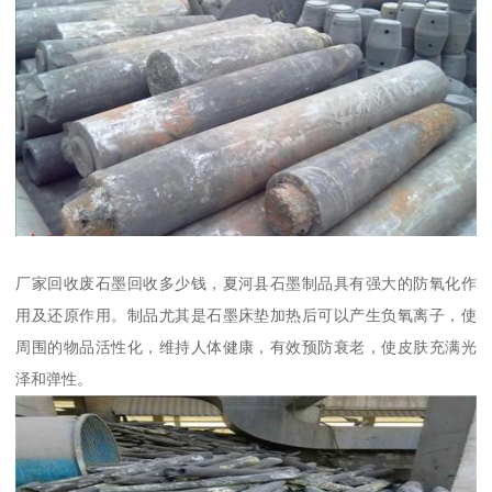
厂家回收废石墨回收多少钱，夏河县石墨制品具有强大的防氧化作
用及还原作用。制品尤其是石墨床垫加热后可以产生负氧离子，使
周围的物品活性化，维持人体健康，有效预防衰老，使皮肤充满光
泽和弹性。