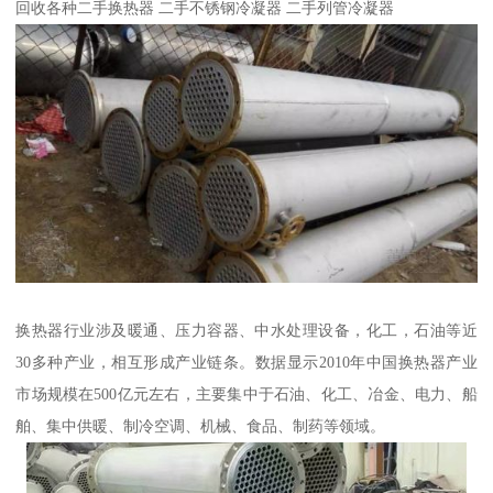
回收各种二手换热器 二手不锈钢冷凝器 二手列管冷凝器
换热器行业涉及暖通、压力容器、中水处理设备，化工，石油等近
30多种产业，相互形成产业链条。数据显示2010年中国换热器产业
市场规模在500亿元左右，主要集中于石油、化工、冶金、电力、船
舶、集中供暖、制冷空调、机械、食品、制药等领域。