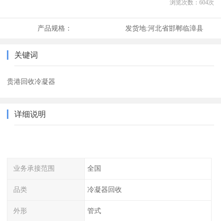
浏览次数：
604
次
产品规格：
发货地:
河北省邯郸临漳县
关键词
贵港回收冷凝器
详细说明
业务承接范围
全国
品类
冷凝器回收
外形
管式