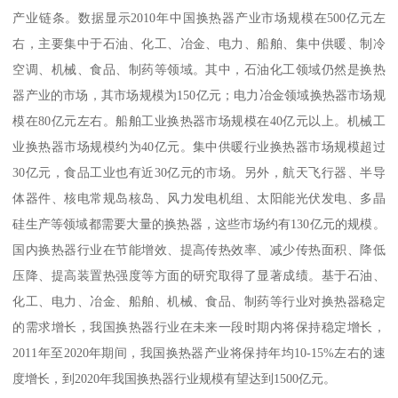
产业链条。数据显示2010年中国换热器产业市场规模在500亿元左
右，主要集中于石油、化工、冶金、电力、船舶、集中供暖、制冷
空调、机械、食品、制药等领域。其中，石油化工领域仍然是换热
器产业的市场，其市场规模为150亿元；电力冶金领域换热器市场规
模在80亿元左右。船舶工业换热器市场规模在40亿元以上。机械工
业换热器市场规模约为40亿元。集中供暖行业换热器市场规模超过
30亿元，食品工业也有近30亿元的市场。另外，航天飞行器、半导
体器件、核电常规岛核岛、风力发电机组、太阳能光伏发电、多晶
硅生产等领域都需要大量的换热器，这些市场约有130亿元的规模。
国内换热器行业在节能增效、提高传热效率、减少传热面积、降低
压降、提高装置热强度等方面的研究取得了显著成绩。基于石油、
化工、电力、冶金、船舶、机械、食品、制药等行业对换热器稳定
的需求增长，我国换热器行业在未来一段时期内将保持稳定增长，
2011年至2020年期间，我国换热器产业将保持年均10-15%左右的速
度增长，到2020年我国换热器行业规模有望达到1500亿元。