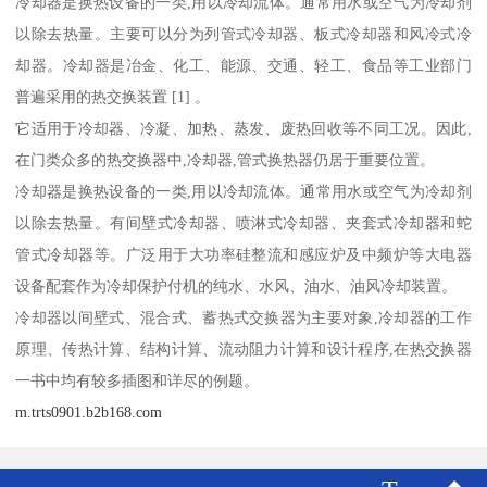
冷却器是换热设备的一类,用以冷却流体。通常用水或空气为冷却剂
以除去热量。主要可以分为列管式冷却器、板式冷却器和风冷式冷
却器。冷却器是冶金、化工、能源、交通、轻工、食品等工业部门
普遍采用的热交换装置 [1] 。
它适用于冷却器、冷凝、加热、蒸发、废热回收等不同工况。因此,
在门类众多的热交换器中,冷却器,管式换热器仍居于重要位置。
冷却器是换热设备的一类,用以冷却流体。通常用水或空气为冷却剂
以除去热量。有间壁式冷却器、喷淋式冷却器、夹套式冷却器和蛇
管式冷却器等。广泛用于大功率硅整流和感应炉及中频炉等大电器
设备配套作为冷却保护付机的纯水、水风、油水、油风冷却装置。
冷却器以间壁式、混合式、蓄热式交换器为主要对象,冷却器的工作
原理、传热计算、结构计算、流动阻力计算和设计程序,在热交换器
一书中均有较多插图和详尽的例题。
m.trts0901.b2b168.com