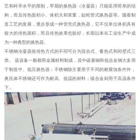
艺和科学水平的限制，早期的换热器（冷凝器）只能采用简单的结
构，而且传热面积小、体积大和笨重，如蛇管式换热器等。随着制
造工艺的发展，逐步形成一种管壳式换热器，它不仅单位体积具有
较大的传热面积，而且传热效果也较好，长期以来在工业生产中成
为一种典型的换热器。
不锈钢冷凝器按传热方式的不同可分为混合式、蓄热式和间壁式三
类。 该设备一般都用金属材料制成，其中碳素钢和低合金钢大多用
于制造中、低压换热器；不锈钢除主要用于不同的耐腐蚀条件外，
奥氏体不锈钢还可作为耐高、低温的材料；镍合金则用于高温条件
下.。