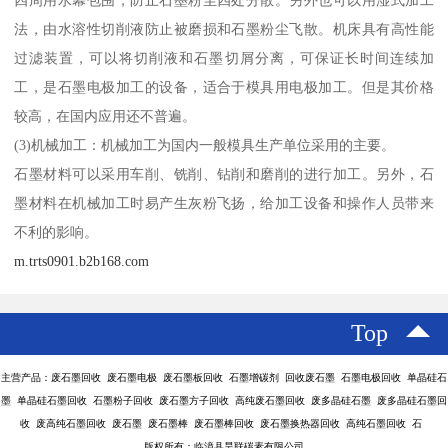
四周用水幕包围，防止石墨粉尘四处分散。另外也可以用湿式加工
法，由水溶性切削液防止被磨损和石墨粉尘飞散。机床具有高性能
过滤装置，可以将切削液和石墨切屑分离，可保证长时间连续加
工，是石墨电极加工的设备，适合于模具用电极加工。但是其价格
较高，在国内应用还不普遍。
(3)机械加工：机械加工为国内一般模具生产单位采用的主要。
石墨材料可以采用车削、铣削、钻削和磨削的进行加工。另外，石
墨材料在机械加工时易产生灰粉飞扬，给加工设备和操作人员带来
不利的影响。
m.trts0901.b2b168.com
Top
主营产品：废石墨回收 废石墨电极 废石墨板回收 石墨增碳剂 回收废石墨 石墨电极回收 单晶硅石
墨 单晶硅石墨回收 石墨粉子回收 废石墨方子回收 高纯废石墨回收 废多晶硅石墨 废多晶硅石墨回
收 废高纯石墨回收 废石墨 废石墨棒 废石墨棒回收 废石墨换热器回收 高纯石墨回收 石
版权所有：临漳县昊联碳素有限公司