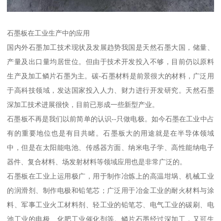
石墨板在工业生产中的应用
国内外石墨加工技术现状及发展趋势我国是天然石墨大国，储量、
产量及出口量均居世位。但由于技术开发投入不够，目前仍以原料
生产及加工鳞片石墨为主。碳-石墨材料是前景很大的材料，广泛用
于高科技领域，发达国家投入人力、财力进行开发研究。天然石墨
深加工技术进展很快，目前已形成一些新型产业。
石墨板不再是我们以前简单的认识--只做电极。如今石墨在工业中占
有的重要地位也是有目共睹。石墨板大的用途就是在半导体领域
中，但是在太阳能电池、传感器方面、纳米电子学、高性能纳电子
器件、复合材料、场发射材料等领域应用也是非常广泛的。
石墨板在工业上运用极广，用于制作冶炼上的高温坩埚、机械工业
的润滑剂、制作电极和铅笔芯；广泛用于冶金工业的耐火材料与涂
料、军事工业火工材料剂、轻工业的铅笔芯、电气工业的碳刷、电
池工业的电极、化肥工业催化剂等。鳞片石墨经过深加工，又可生