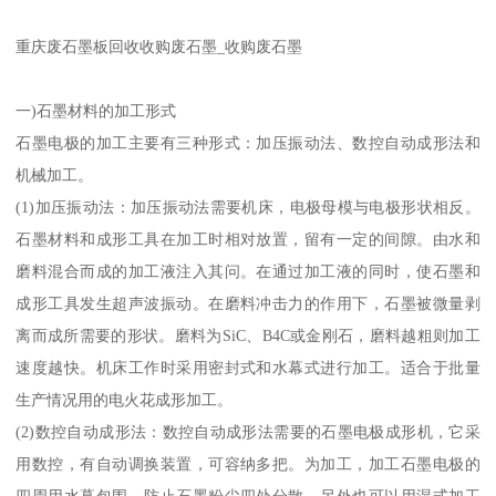
重庆废石墨板回收收购废石墨_收购废石墨
一)石墨材料的加工形式
石墨电极的加工主要有三种形式：加压振动法、数控自动成形法和
机械加工。
(1)加压振动法：加压振动法需要机床，电极母模与电极形状相反。
石墨材料和成形工具在加工时相对放置，留有一定的间隙。由水和
磨料混合而成的加工液注入其问。在通过加工液的同时，使石墨和
成形工具发生超声波振动。在磨料冲击力的作用下，石墨被微量剥
离而成所需要的形状。磨料为SiC、B4C或金刚石，磨料越粗则加工
速度越快。机床工作时采用密封式和水幕式进行加工。适合于批量
生产情况用的电火花成形加工。
(2)数控自动成形法：数控自动成形法需要的石墨电极成形机，它采
用数控，有自动调换装置，可容纳多把。为加工，加工石墨电极的