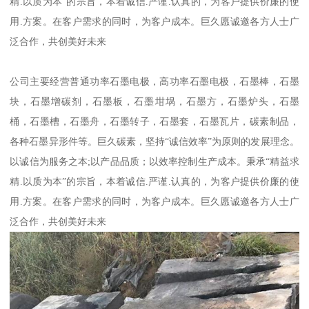
精.以质为本”的宗旨，本着诚信.严谨.认真的，为客户提供价廉的使
用.方案。在客户需求的同时，为客户成本。巨久愿诚邀各方人士广
泛合作，共创美好未来
公司主要经营普通功率石墨电极，高功率石墨电极，石墨棒，石墨
块，石墨增碳剂，石墨板，石墨坩埚，石墨方，石墨炉头，石墨
桶，石墨槽，石墨舟，石墨转子，石墨套，石墨瓦片，碳素制品，
各种石墨异形件等。巨久碳素，坚持“诚信效率”为原则的发展理念。
以诚信为服务之本;以产品品质；以效率控制生产成本。秉承“精益求
精.以质为本”的宗旨，本着诚信.严谨.认真的，为客户提供价廉的使
用.方案。在客户需求的同时，为客户成本。巨久愿诚邀各方人士广
泛合作，共创美好未来