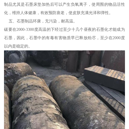
制品尤其是石墨床垫加热后可以产生负氧离子，使周围的物品活性
化，维持人体健康，有效预防衰老，使皮肤充满光泽和弹性。
五、石墨制品环康，无污染，耐高温。
碳要在2000-3300度高温的下经过至少十几个昼夜的石墨化才能成为
石墨，因此，石墨中的有毒有害物质早已释放殆尽，至少在2000度
以内是稳定的。