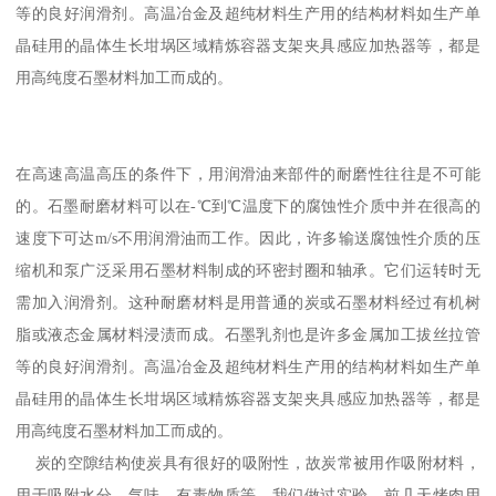
等的良好润滑剂。高温冶金及超纯材料生产用的结构材料如生产单
晶硅用的晶体生长坩埚区域精炼容器支架夹具感应加热器等，都是
用高纯度石墨材料加工而成的。
在高速高温高压的条件下，用润滑油来部件的耐磨性往往是不可能
的。石墨耐磨材料可以在-℃到℃温度下的腐蚀性介质中并在很高的
速度下可达m/s不用润滑油而工作。因此，许多输送腐蚀性介质的压
缩机和泵广泛采用石墨材料制成的环密封圈和轴承。它们运转时无
需加入润滑剂。这种耐磨材料是用普通的炭或石墨材料经过有机树
脂或液态金属材料浸渍而成。石墨乳剂也是许多金属加工拔丝拉管
等的良好润滑剂。高温冶金及超纯材料生产用的结构材料如生产单
晶硅用的晶体生长坩埚区域精炼容器支架夹具感应加热器等，都是
用高纯度石墨材料加工而成的。
炭的空隙结构使炭具有很好的吸附性，故炭常被用作吸附材料，
用于吸附水分、气味、有毒物质等。我们做过实验，前几天烤肉用