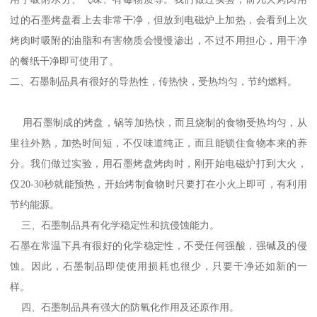
过的石墨烤盘看上去非常干净，但放到电磁炉上加热，会看到上次
烤肉时吸附的油脂和有害物质会慢慢渗出，不过不用担心，用干净
的餐纸干净即可使用了。
二、石墨制品具有很好的导热性，传热快，受热均匀，节约燃料。
用石墨制成的烤盘，锅等加热快，而且烧制的食物受热均匀，从
里往外熟，加热时间短，不仅味道纯正，而且能锁住食物本来的养
分。我们做过实验，用石墨烤盘烤肉时，刚开始电磁炉打到大火，
仅20-30秒就能预热，开始烤制食物时只要打在小火上即可，有利用
节约能源。
三、石墨制品具有化学稳定性和抗侵蚀能力。
石墨在常温下具有很好的化学稳定性，不受任何强酸，强碱及的侵
蚀。因此，石墨制品即使使用损耗也很少，只要干净还如新的一
样。
四、石墨制品具有强大的防氧化作用及还原作用。