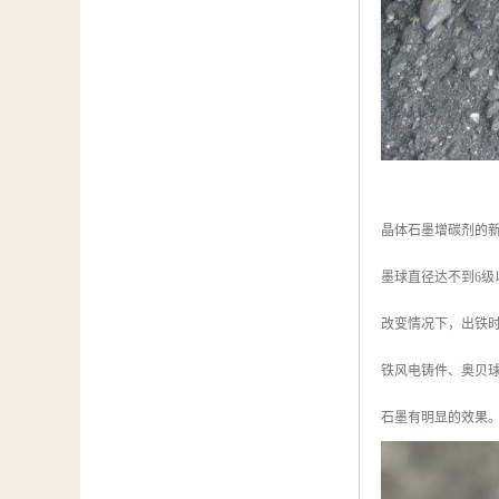
晶体石墨增碳剂的
墨球直径达不到6级
改变情况下，出铁时按
铁风电铸件、奥贝
石墨有明显的效果