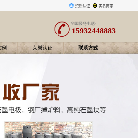
资质认证
实名商家
15932448883
案例
荣誉认证
联系方式