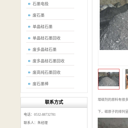
石墨电极
废石墨
单晶硅石墨
单晶硅石墨回收
废多晶硅石墨
废多晶硅石墨回收
废高纯石墨回收
废石墨棒
废石墨棒回收
增碳剂的原料有很
联系方式
废石墨换热器回收
下，碳原子的排列
电话：0532-88732781
高纯石墨回收
联系人：朱经理