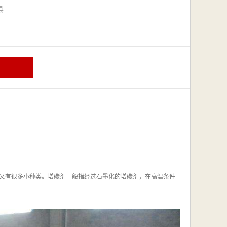
漳县
又有很多小种类。增碳剂一般指经过石墨化的增碳剂，在高温条件