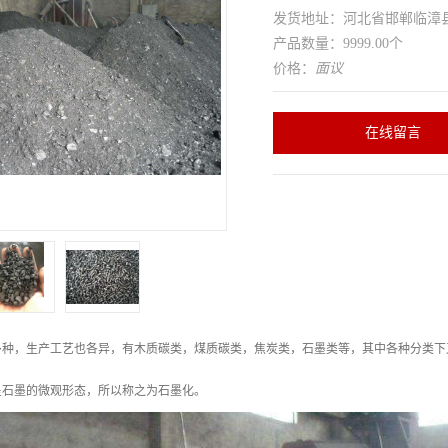
发货地址：河北省邯郸临
产品数量：9999.00个
价格：
面议
在线留言
多种，生产工艺也各异，有木质碳类，煤质碳类，焦炭类，石墨类等，其中各种分类下
呈石墨的微观形态，所以称之为石墨化。