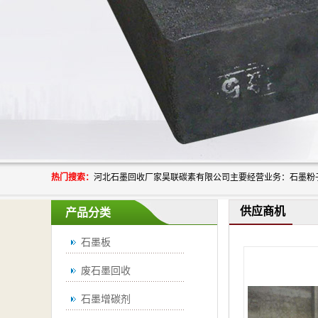
热门搜索：
供应商机
产品分类
石墨板
废石墨回收
石墨增碳剂