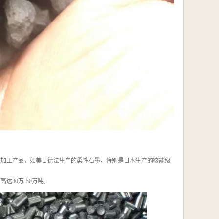
墨深加工产品，如美日德法生产的柔性石墨，特别是日本生产的核能级
高达30万-50万吨。