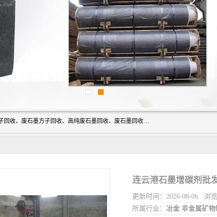
河北石墨回收厂家昊联碳素有限公司主要经营业务：石墨粉子回收、废石墨方子回收、高纯废石墨回收、废石墨回收、石墨电极回收、废石墨板回收、石墨增碳剂、单晶硅石墨、单晶硅石墨回收、废多晶硅石墨、废多晶硅石墨回收、废高纯石墨回收、废石墨、废石墨棒、废石墨棒回收、废石墨换热器回收、高纯石墨回收、石墨粉回收、石墨换热器回收、石墨纸回收、回收石墨板、回收石墨电极、石墨板回收、石墨回收。
连云港石墨增碳剂批发
更新时间：2026-08-06 浏
所属行业：
冶金
非金属矿物