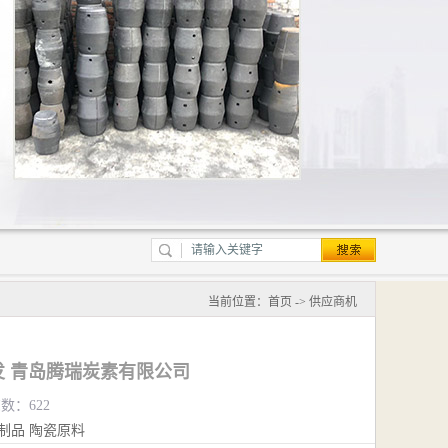
当前位置：
首页
->
供应商机
 青岛腾瑞炭素有限公司
览数：622
制品
陶瓷原料