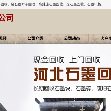
河北石墨回收厂家昊联碳素有限公司主要经营业务：石墨粉子回收、废石墨方子回收、高纯废石墨回收、废石墨回收、石墨电极回收、废石墨板回收、石墨增碳剂、单晶硅石墨、单晶硅石墨回收、废多晶硅石墨、废多晶硅石墨回收、废高纯石墨回收、废石墨、废石墨棒、废石墨棒回收、废石墨换热器回收、高纯石墨回收、石墨粉回收、石墨换热器回收、石墨纸回收、回收石墨板、回收石墨电极、石墨板回收、石墨回收。
公司
视频
公司介绍
公司动态
客户