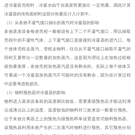
进冷凝器壳程时，冷凝水由于自蒸发而要放出 一定热量。因此计算
冷凝器的传热面积时这部分热量应计入计算中。
（2）从各效不凝气接口抽出的蒸汽对冷凝器的影响
多效蒸发设备每效壳程一般都设有上下二个不凝气接口，用以抽取
壳程中的不凝性气体。上下凝气接口直接接到冷凝器的进汽口。每
个效体壳程走蒸汽，管程走物料，往往从不凝气接口抽取不凝气的
同时又要带出一定数量的加热蒸汽，这是因为理论上在加热过程根
据热量衡算，各效壳程加热蒸汽是没有剩余的。实际上每个效体又
可看成一个冷凝器加热蒸汽不可能对的没有剩余，因为在计算过程
中还要考虑热损失。
（3）物料预热器对冷凝器的影响
物料进入蒸发设备前的温度都比较低，需要逐级预热后才能达到沸
点或沸点以上的温度。温度较低的物料对三效来说一般要分预热。
位于末效分离器之上的预热为级预热即单设置盘管式物料预热器。
该预热器利用未效产生的二次蒸汽对物料进行预热。其它预热分别