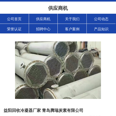
供应商机
公司首页
供应商机
关于我们
公司动态
荣誉认证
招聘中心
客户案例
产品知识
益阳回收冷凝器厂家 青岛腾瑞炭素有限公司