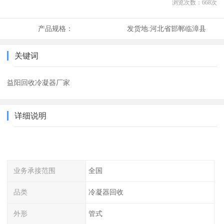
浏览次数：
668
次
产品规格：
发货地:
河北省邯郸临漳县
关键词
益阳回收冷凝器厂家
详细说明
业务承接范围
全国
品类
冷凝器回收
外形
管式