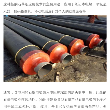
这种新的石墨纸应用技术的主要用途：应用于笔记本电脑、平板显
示器、数码摄像机、移动电话及针对个人的助理设备等
通常，导电用的石墨电极嵌入电阻炉端部的炉头墙中，用于此处的
石墨电极不连续消耗。(4)用于制备异型石墨产品石墨电极的毛坯还
用于加工成各种坩埚、模具、舟皿和发热体等异型石墨产品。例