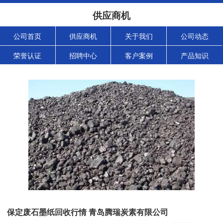
供应商机
公司首页
供应商机
关于我们
公司动态
荣誉认证
招聘中心
客户案例
产品知识
保定废石墨纸回收行情 青岛腾瑞炭素有限公司