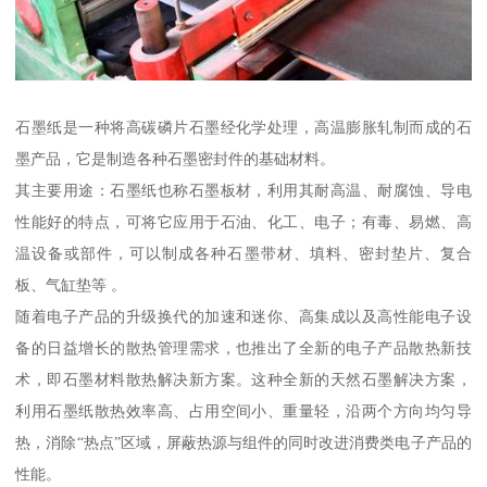
石墨纸是一种将高碳磷片石墨经化学处理，高温膨胀轧制而成的石
墨产品，它是制造各种石墨密封件的基础材料。
其主要用途：石墨纸也称石墨板材，利用其耐高温、耐腐蚀、导电
性能好的特点，可将它应用于石油、化工、电子；有毒、易燃、高
温设备或部件，可以制成各种石墨带材、填料、密封垫片、复合
板、气缸垫等 。
随着电子产品的升级换代的加速和迷你、高集成以及高性能电子设
备的日益增长的散热管理需求，也推出了全新的电子产品散热新技
术，即石墨材料散热解决新方案。这种全新的天然石墨解决方案，
利用石墨纸散热效率高、占用空间小、重量轻，沿两个方向均匀导
热，消除“热点”区域，屏蔽热源与组件的同时改进消费类电子产品的
性能。