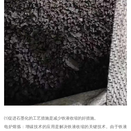
⑴促进石墨化的工艺措施是减少铁液收缩的好措施。
电炉熔炼：增碳技术的应用是解决铁液收缩的关键技术。由于铁液