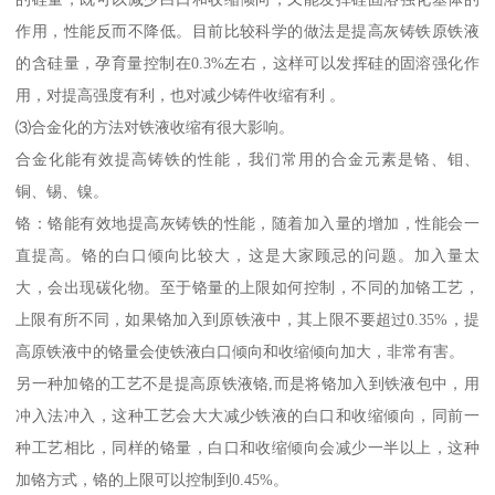
作用，性能反而不降低。目前比较科学的做法是提高灰铸铁原铁液
的含硅量，孕育量控制在0.3%左右，这样可以发挥硅的固溶强化作
用，对提高强度有利，也对减少铸件收缩有利 。
⑶合金化的方法对铁液收缩有很大影响。
合金化能有效提高铸铁的性能，我们常用的合金元素是铬、钼、
铜、锡、镍。
铬：铬能有效地提高灰铸铁的性能，随着加入量的增加，性能会一
直提高。铬的白口倾向比较大，这是大家顾忌的问题。加入量太
大，会出现碳化物。至于铬量的上限如何控制，不同的加铬工艺，
上限有所不同，如果铬加入到原铁液中，其上限不要超过0.35%，提
高原铁液中的铬量会使铁液白口倾向和收缩倾向加大，非常有害。
另一种加铬的工艺不是提高原铁液铬,而是将铬加入到铁液包中，用
冲入法冲入，这种工艺会大大减少铁液的白口和收缩倾向，同前一
种工艺相比，同样的铬量，白口和收缩倾向会减少一半以上，这种
加铬方式，铬的上限可以控制到0.45%。