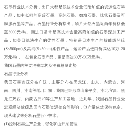
石墨行业技术分析，出口大都是低技术含量低附加值的资源性石墨
产品，如中低档的高碳石墨、高纯石墨、微粉石墨、球状石墨及可
膨胀石墨等产品。石墨行业分析指出，鳞片天然石墨近两年价格低
至3000元/吨。而进口常常是高技术含量高附加值的石墨深加工产
品，如美日德法生产的柔性石墨，特别是日本生产的核能级的硫
(S<500pm)及高纯(S<50pm)柔性产品，这些产品进口价高达10万-20
万元/吨，一些氟化石墨产品，更是高达30万-50万元/吨。
我国石墨的主要消费结构及消费总量走势
石墨行业分析
我国石墨资源分布广泛，主要分布在黑龙江、山东、内蒙古、河
南、四川、湖南等地; 目 前，我国已经形成山东平度、湖北宜昌、黑
龙江鸡西、内蒙古兴和等生产加工基地，近几年，我国石墨行业受
宏观经济放缓及国内石墨资源整合等影响，但产量依然保持稳定。
现从建议来分析石墨行业技术。
(1)控制石墨生产总量，强化矿山开采管理