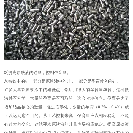
⑵提高原铁液的硅量，控制孕育量。
灰铸铁中的硅一部分是原铁液中的硅，一部分是孕育带入的硅。
许多人喜欢原铁液中的硅低点，然后用很大的孕育量孕育，这种做
法并不科学：大量的孕育是不可取的，这会收缩倾向。孕育是为了
增加结晶核心的数量，促进石墨化，少量的孕育（0.2%～0.4%）就
可以达到这个目的。从工艺控制来说，孕育量应该相应稳定，不能
有过大的变化。这就要求原铁液的硅量也要相应稳定。提高原铁液
的硅量，既可以减少白口和收缩倾向，又能发挥硅固溶强化基体的