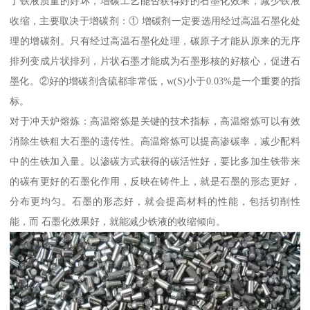
了铁液质量的好坏，增碳工艺能否获得好的石墨化效果，减少铁液
收缩，主要取决于增碳剂：① 增碳剂一定要选用经过高温石墨化处
理的增碳剂。只有经过高温石墨化处理，碳原子才能从原来的无序
排列变成片状排列，片状石墨才能成为石墨形核的好核心，促进石
墨化。②好的增碳剂含硫都非常低，w(S)小于0.03%是一个重要的指
标。
对于冲天炉熔炼：高温熔炼是关键的技术指标，高温熔炼可以有效
消除生铁粗大石墨的遗传性。高温熔炼可以提高渗碳率，减少配料
中的生铁加入量。以渗碳方式获得的碳活性好，要比多加生铁带来
的碳有更好的石墨化作用，反映在铸件上，就是石墨的形态更好，
分布更均匀。石墨的形态好，就会提高材料的性能，包括切削性
能，而 石墨化效果好，就能减少铁液的收缩倾向。