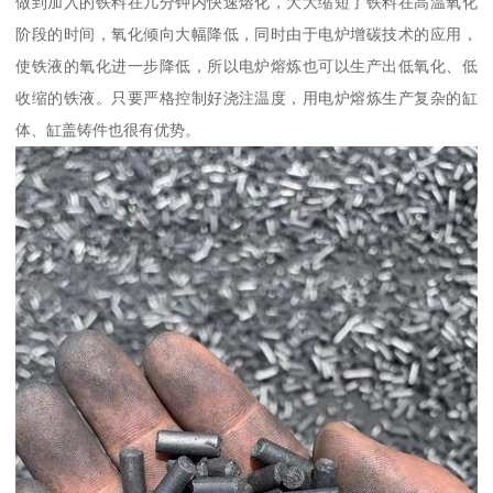
做到加入的铁料在几分钟内快速熔化，大大缩短了铁料在高温氧化
阶段的时间，氧化倾向大幅降低，同时由于电炉增碳技术的应用，
使铁液的氧化进一步降低，所以电炉熔炼也可以生产出低氧化、低
收缩的铁液。只要严格控制好浇注温度，用电炉熔炼生产复杂的缸
体、缸盖铸件也很有优势。