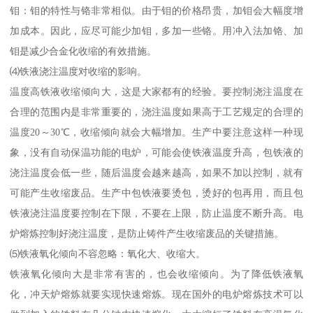
钼：钼的特性与铬非常相似。由于钼的价格昂贵，加钼会大幅度增
加成本。因此，应尽可能少加钼，多加一些铬。用冲入法加铬、加
钼是减少合金化收缩的有效措施。
⑷铁液浇注温度对收缩的影响。
温度高铁液收缩倾向大，这是大家都有的经验。要控制浇注温度在
合理的范围内是非常重要的，浇注温度如果高于工艺规定的合理的
温度20～30℃，收缩倾向就会大幅增加。生产中要注意这样一种现
象，没有自动保温功能的电炉，可能会使铁液温度升高，包铁液的
浇注温度会低一些，随后温度会越来越高，如果不加以控制，就有
可能产生收缩废品。生产中包铁液要烫包，烫好的包再用，而且包
铁液浇注温度要控制在下限，不要在上限，防止温度不断升高。电
炉熔炼控制好浇注温度，是防止铸件产生收缩废品的关键措施。
⑸铁液氧化倾向不容忽略：氧化大、收缩大。
铁液氧化倾向大是非常有害的，也会收缩倾向。为了降低铁液氧
化，冲天炉熔炼就要实现快速熔炼。现在国外的电炉熔炼技术可以