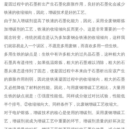
凝固过程中的石墨析出产生石墨化膨胀作用，良好的石墨化会减少
铁液的收缩倾向，因此，增碳技术是好的工艺。
由于加入增碳剂提高了铁液的石墨化能力，因此，采用全废钢熔炼
加增碳剂的工艺，铁液的收缩倾向反而更小。这是非常重要的一个
观念转变，传统的观念是认为多加废钢会铁液的收缩倾向，这样我
们就容易走入一个误区，不愿意多用废钢，而喜欢多用一些生铁。
多用生铁的缺点是：生铁中有许多粗大的过共晶石墨，这种粗大的
石墨具有遗传性，如果低温熔炼，粗大的石墨难以消除，粗大的石
墨从液态遗传到了固态，使凝固过程中本来由于石墨析出应该产生
的膨胀作用削弱，因此使铁液凝固过程中的收缩倾向，粗大的石墨
又必然降低了材料的性能。因此，与用废钢增碳工艺相比，大量用
生铁的缺点就是：①强度性能低。同样成分做过对比试验，性能低
半个排号。②收缩倾向大。同样条件下，比废钢增碳工艺收缩大。
对于电炉熔炼，增碳技术的核心是使用的增碳剂。采用废钢增碳工
艺，增碳剂就成为增碳工艺中重要的环节。增碳剂质量的好坏决定