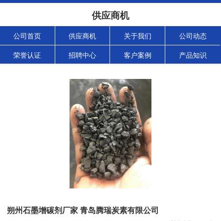
供应商机
公司首页
供应商机
关于我们
公司动态
荣誉认证
招聘中心
客户案例
产品知识
朔州石墨增碳剂厂家 青岛腾瑞炭素有限公司