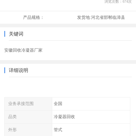
浏览次数：
674
次
产品规格：
发货地:
河北省邯郸临漳县
关键词
安徽回收冷凝器厂家
详细说明
业务承接范围
全国
品类
冷凝器回收
外形
管式