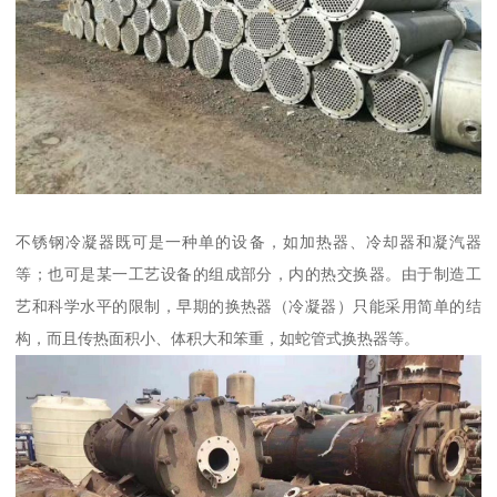
不锈钢冷凝器既可是一种单的设备，如加热器、冷却器和凝汽器
等；也可是某一工艺设备的组成部分，内的热交换器。由于制造工
艺和科学水平的限制，早期的换热器（冷凝器）只能采用简单的结
构，而且传热面积小、体积大和笨重，如蛇管式换热器等。