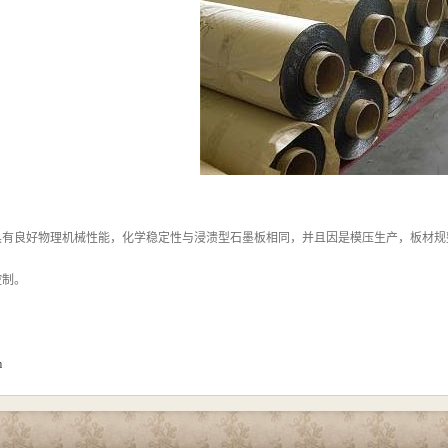
具有良好物理机械性能，化学稳定性与浸溃型石墨板相同，并且因是模压生产，板材规
控制。
m