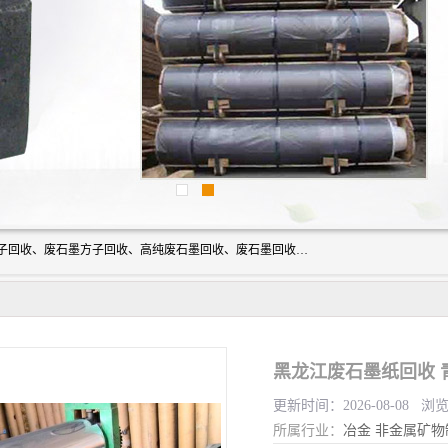
河北石墨回收厂家昊联碳素有限公司主要经营业务：石墨粉子回收、废石墨方子回收、高纯废石墨回收、废石墨回收、石墨电极回收、废石墨板回收、石墨增碳剂、单晶硅石墨、单晶硅石墨回收、废多晶硅石墨、废多晶硅石墨回收、废高纯石墨回收、废石墨、废石墨棒、废石墨棒回收、废石墨换热器回收、高纯石墨回收、石墨粉回收、石墨换热器回收、石墨纸回收、回收石墨板、回收石墨电极、石墨板回收、石墨回收。
黑龙江废石墨纸回收 
更新时间：2026-08-08 浏
所属行业：
冶金
非金属矿物