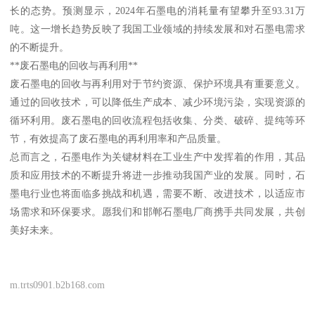
长的态势。预测显示，2024年石墨电的消耗量有望攀升至93.31万
吨。这一增长趋势反映了我国工业领域的持续发展和对石墨电需求
的不断提升。
**废石墨电的回收与再利用**
废石墨电的回收与再利用对于节约资源、保护环境具有重要意义。
通过的回收技术，可以降低生产成本、减少环境污染，实现资源的
循环利用。废石墨电的回收流程包括收集、分类、破碎、提纯等环
节，有效提高了废石墨电的再利用率和产品质量。
总而言之，石墨电作为关键材料在工业生产中发挥着的作用，其品
质和应用技术的不断提升将进一步推动我国产业的发展。同时，石
墨电行业也将面临多挑战和机遇，需要不断、改进技术，以适应市
场需求和环保要求。愿我们和邯郸石墨电厂商携手共同发展，共创
美好未来。
m.trts0901.b2b168.com