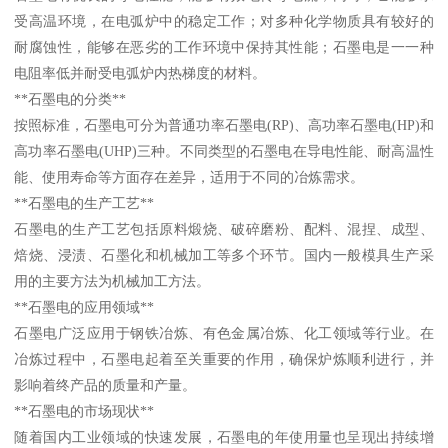
受高温环境，在电弧炉中的稳定工作；对多种化学物质具有较好的
耐腐蚀性，能够在恶劣的工作环境中保持其性能；石墨电是一一种
电阻率低并耐受电弧炉内热梯度的材料。
**石墨电的分类**
按照标准，石墨电可分为普通功率石墨电(RP)、高功率石墨电(HP)和
高功率石墨电(UHP)三种。不同类型的石墨电在导电性能、耐高温性
能、使用寿命等方面存在差异，适用于不同的冶炼需求。
**石墨电的生产工艺**
石墨电的生产工艺包括原料煅烧、破碎磨粉、配料、混捏、成型、
焙烧、浸渍、石墨化和机械加工等多个环节。国内一般模具生产采
用的主要方法为机械加工方法。
**石墨电的应用领域**
石墨电广泛应用于钢铁冶炼、有色金属冶炼、化工领域等行业。在
冶炼过程中，石墨电起着至关重要的作用，确保炉炼顺利进行，并
影响着终产品的质量和产量。
**石墨电的市场现状**
随着国内工业领域的快速发展，石墨电的年使用量也呈现出持续增