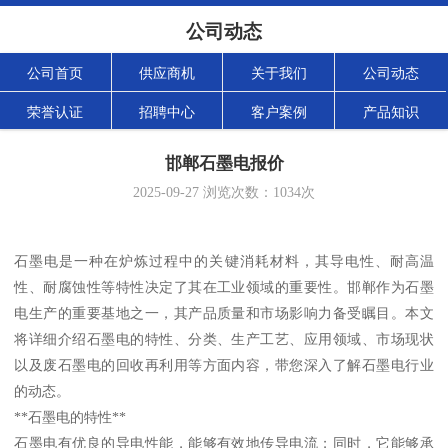
公司动态
公司首页
供应商机
关于我们
公司动态
荣誉认证
招聘中心
客户案例
产品知识
邯郸石墨电报价
2025-09-27
浏览次数：
1034
次
石墨电是一种在炉炼过程中的关键消耗材料，其导电性、耐高温
性、耐腐蚀性等特性决定了其在工业领域的重要性。邯郸作为石墨
电生产的重要基地之一，其产品质量和市场影响力备受瞩目。本文
将详细介绍石墨电的特性、分类、生产工艺、应用领域、市场现状
以及废石墨电的回收再利用等方面内容，带您深入了解石墨电行业
的动态。
**石墨电的特性**
石墨电有优良的导电性能，能够有效地传导电流；同时，它能够承