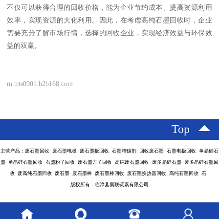
不仅可以获得合理的回收价格，能为企业节约成本、提高资源利用
效率，实现资源的大化利用。因此，在考虑高纯石墨回收时，企业
需要充分了解市场行情，选择的回收企业，实现经济效益与环保效
益的双赢。
m.trts0901.b2b168.com
Top
主营产品：废石墨回收 废石墨电极 废石墨板回收 石墨增碳剂 回收废石墨 石墨电极回收 单晶硅石
墨 单晶硅石墨回收 石墨粉子回收 废石墨方子回收 高纯废石墨回收 废多晶硅石墨 废多晶硅石墨回
收 废高纯石墨回收 废石墨 废石墨棒 废石墨棒回收 废石墨换热器回收 高纯石墨回收 石
版权所有：临漳县昊联碳素有限公司