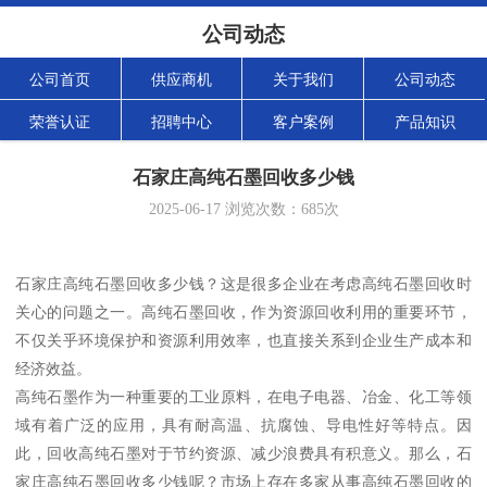
公司动态
公司首页
供应商机
关于我们
公司动态
荣誉认证
招聘中心
客户案例
产品知识
石家庄高纯石墨回收多少钱
2025-06-17
浏览次数：
685
次
石家庄高纯石墨回收多少钱？这是很多企业在考虑高纯石墨回收时
关心的问题之一。高纯石墨回收，作为资源回收利用的重要环节，
不仅关乎环境保护和资源利用效率，也直接关系到企业生产成本和
经济效益。
高纯石墨作为一种重要的工业原料，在电子电器、冶金、化工等领
域有着广泛的应用，具有耐高温、抗腐蚀、导电性好等特点。因
此，回收高纯石墨对于节约资源、减少浪费具有积意义。那么，石
家庄高纯石墨回收多少钱呢？市场上存在多家从事高纯石墨回收的