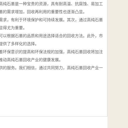
高纯石墨是一种宝贵的资源，具有耐高温、抗腐蚀、易加工
墨的需求增加，回收再利用的重要性也逐渐凸显。
采需求，有利于环境保护和可持续发展。其次，通过高纯石墨
显得尤为重要。
可以根据石墨的品质和用途选择适合的回收方法。此外，市
提供了多样化的选择。
着环保意识的提高和环保法规的加强，高纯石墨回收将加注
推动高纯石墨回收产业的健康发展。
供的服务。我们相信，通过共同努力，高纯石墨回收产业一