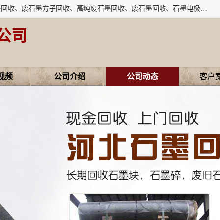
河北石墨回收厂家昊联碳素有限公司主要经营业务：石墨粉子回收、废石墨方子回收、高纯废石墨回收、废石墨回收、石墨电极回收、废石墨板回收、石墨增碳剂、单晶硅石墨、单晶硅石墨回收、废多晶硅石墨、废多晶硅石墨回收、废高纯石墨回收、废石墨、废石墨棒、废石墨棒回收、废石墨换热器回收、高纯石墨回收、石墨粉回收、石墨换热器回收、石墨纸回收、回收石墨板、回收石墨电极、石墨板回收、石墨回收。
公司
视频
公司介绍
公司动态
客户