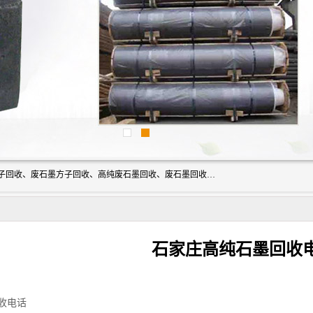
河北石墨回收厂家昊联碳素有限公司主要经营业务：石墨粉子回收、废石墨方子回收、高纯废石墨回收、废石墨回收、石墨电极回收、废石墨板回收、石墨增碳剂、单晶硅石墨、单晶硅石墨回收、废多晶硅石墨、废多晶硅石墨回收、废高纯石墨回收、废石墨、废石墨棒、废石墨棒回收、废石墨换热器回收、高纯石墨回收、石墨粉回收、石墨换热器回收、石墨纸回收、回收石墨板、回收石墨电极、石墨板回收、石墨回收。
石家庄高纯石墨回收
收电话