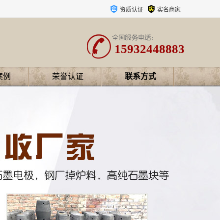
资质认证
实名商家
15932448883
案例
荣誉认证
联系方式