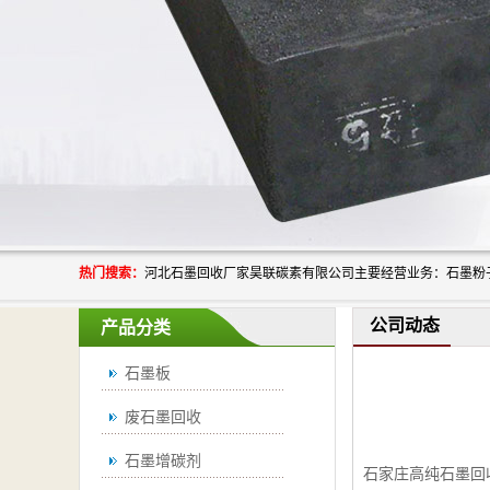
热门搜索：
公司动态
产品分类
石墨板
废石墨回收
石墨增碳剂
石家庄高纯石墨回