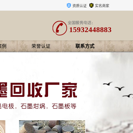
资质认证
实名商家
15932448883
案例
荣誉认证
联系方式