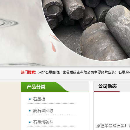
热门搜索：
公司动态
产品分类
石墨板
废石墨回收
石墨增碳剂
承德单晶硅石墨厂