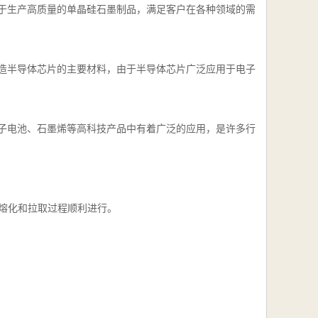
于生产高质量的单晶硅石墨制品，满足客户在各种领域的需
造半导体芯片的主要材料，由于半导体芯片广泛应用于电子
子电池、石墨烯等高科技产品中有着广泛的应用，是许多行
的熔化和拉取过程顺利进行。