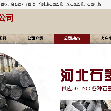
河北石墨回收厂家昊联碳素有限公司主要经营业务：石墨粉子回收、废石墨方子回收、高纯废石墨回收、废石墨回收、石墨电极回收、废石墨板回收、石墨增碳剂、单晶硅石墨、单晶硅石墨回收、废多晶硅石墨、废多晶硅石墨回收、废高纯石墨回收、废石墨、废石墨棒、废石墨棒回收、废石墨换热器回收、高纯石墨回收、石墨粉回收、石墨换热器回收、石墨纸回收、回收石墨板、回收石墨电极、石墨板回收、石墨回收。
公司
视频
公司介绍
公司动态
客户