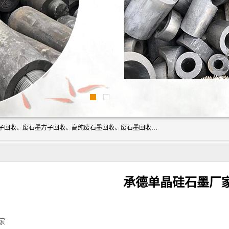
河北石墨回收厂家昊联碳素有限公司主要经营业务：石墨粉子回收、废石墨方子回收、高纯废石墨回收、废石墨回收、石墨电极回收、废石墨板回收、石墨增碳剂、单晶硅石墨、单晶硅石墨回收、废多晶硅石墨、废多晶硅石墨回收、废高纯石墨回收、废石墨、废石墨棒、废石墨棒回收、废石墨换热器回收、高纯石墨回收、石墨粉回收、石墨换热器回收、石墨纸回收、回收石墨板、回收石墨电极、石墨板回收、石墨回收。
承德单晶硅石墨厂
家