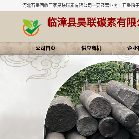
临漳县昊联碳素有限
公司首页
供应商机
企业