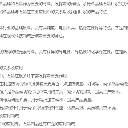
单晶硅和石墨作为重要的材料，发挥着的作用。承德单晶硅石墨厂家致力
绍单晶硅与石墨在工业应用中的关系以及我们厂家的产品特点：
体行业的基础原料，具有高纯度、电阻率高、热稳定性好等特点。它是制
硅在现代科技领域扮演着重要的角色。
状结构的碳元素材料，具有优异的导电性、导热性和化学稳定性。在锂离
的关系及应用
中，石墨在很多环节都发挥着重要作用：
石墨在制造热场设备中扮演着重要角色，如加热装置、坩埚等，确保单晶硅
石墨锯片是单晶硅切割过程中常用的工具，减少切割损耗，提高生产效率。
石墨粉作为研磨介质，用于精细加工硅棒，提高产品质量。
件：石墨密封件用于确保设备的密封性能，适应高温、高压和真空环境。
及应用领域
中的应用外，石墨制品还有广泛的应用领域：